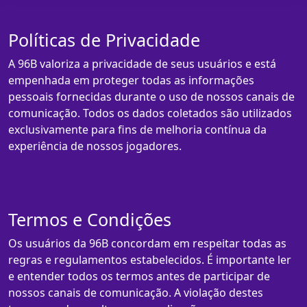
Políticas de Privacidade
A 96B valoriza a privacidade de seus usuários e está
empenhada em proteger todas as informações
pessoais fornecidas durante o uso de nossos canais de
comunicação. Todos os dados coletados são utilizados
exclusivamente para fins de melhoria contínua da
experiência de nossos jogadores.
Termos e Condições
Os usuários da 96B concordam em respeitar todas as
regras e regulamentos estabelecidos. É importante ler
e entender todos os termos antes de participar de
nossos canais de comunicação. A violação destes