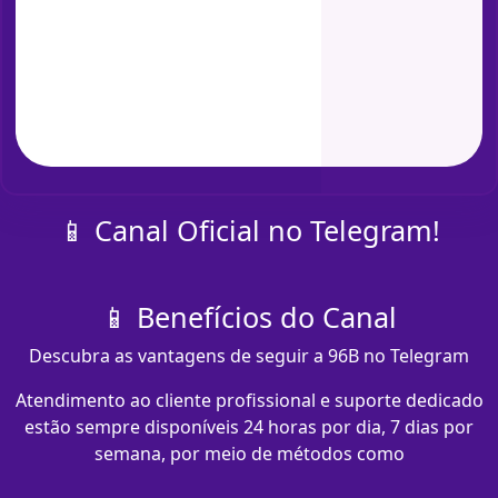
📱 Canal Oficial no Telegram!
📱 Benefícios do Canal
Descubra as vantagens de seguir a 96B no Telegram
Atendimento ao cliente profissional e suporte dedicado
estão sempre disponíveis 24 horas por dia, 7 dias por
semana, por meio de métodos como