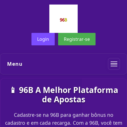
Login
Registrar-se
Menu
📱 96B A Melhor Plataforma
de Apostas
Cadastre-se na 96B para ganhar bônus no
cadastro e em cada recarga. Com a 96B, você tem