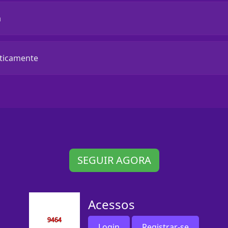
a
aticamente
SEGUIR AGORA
Acessos
Login
Registrar-se