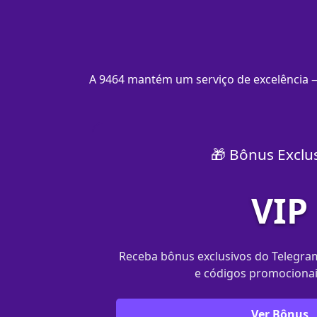
A 9464 mantém um serviço de excelência — 
🎁 Bônus Exclu
VIP
Receba bônus exclusivos do Telegra
e códigos promocionai
Ver Bônus