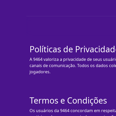
Políticas de Privacida
A 9464 valoriza a privacidade de seus usuá
canais de comunicação. Todos os dados cole
jogadores.
Termos e Condições
Os usuários da 9464 concordam em respeitar