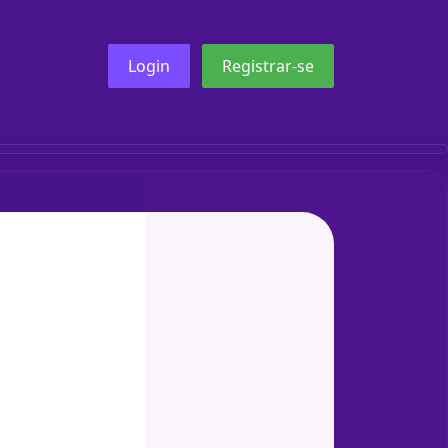
Login
Registrar-se