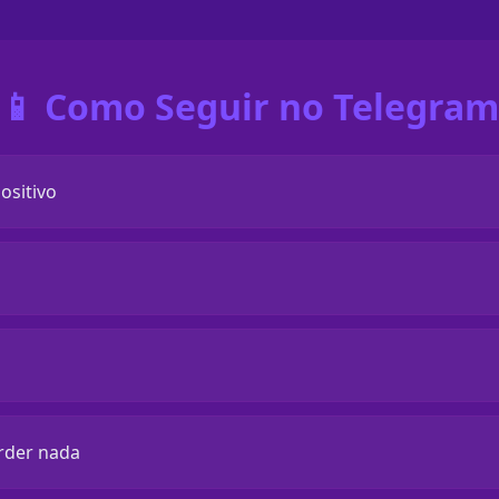
📱 Como Seguir no Telegram
ositivo
erder nada