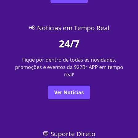
📢 Notícias em Tempo Real
24/7
Fique por dentro de todas as novidades,
promoções e eventos da 922Br APP em tempo
real!
Ver Notícias
💬 Suporte Direto