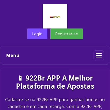
Login
Registrar-se
Menu
📱 922Br APP A Melhor
Plataforma de Apostas
Cadastre-se na 922Br APP para ganhar bônus no
cadastro e em cada recarga. Com a 922Br APP,