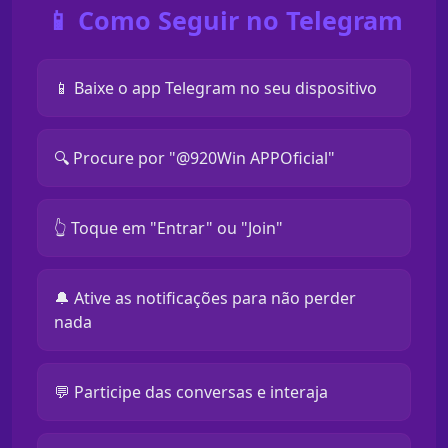
📱 Como Seguir no Telegram
📱 Baixe o app Telegram no seu dispositivo
🔍 Procure por "@920Win APPOficial"
👆 Toque em "Entrar" ou "Join"
🔔 Ative as notificações para não perder
nada
💬 Participe das conversas e interaja