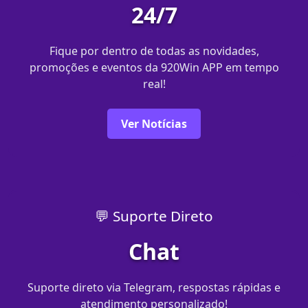
24/7
Fique por dentro de todas as novidades,
promoções e eventos da 920Win APP em tempo
real!
Ver Notícias
💬 Suporte Direto
Chat
Suporte direto via Telegram, respostas rápidas e
atendimento personalizado!