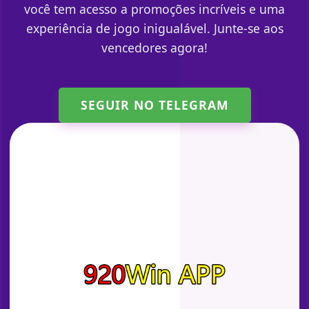
você tem acesso a promoções incríveis e uma
experiência de jogo inigualável. Junte-se aos
vencedores agora!
SEGUIR NO TELEGRAM