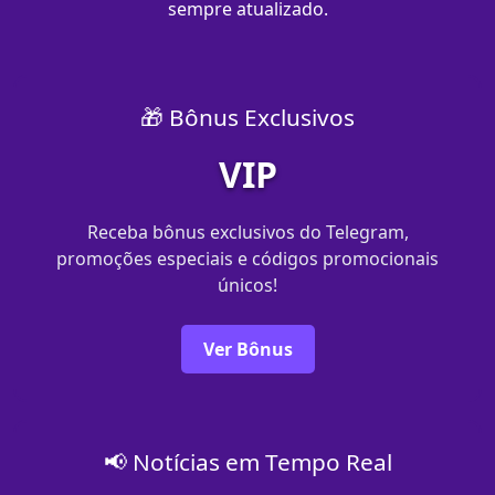
sempre atualizado.
🎁 Bônus Exclusivos
VIP
Receba bônus exclusivos do Telegram,
promoções especiais e códigos promocionais
únicos!
Ver Bônus
📢 Notícias em Tempo Real