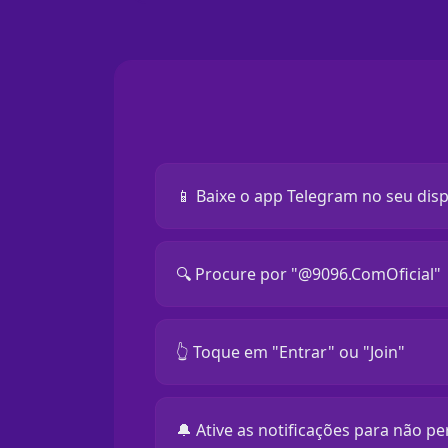
📱 Baixe o app Telegram no seu disp
🔍 Procure por "@9096.ComOficial"
👆 Toque em "Entrar" ou "Join"
🔔 Ative as notificações para não p