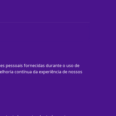
es pessoais fornecidas durante o uso de
elhoria contínua da experiência de nossos