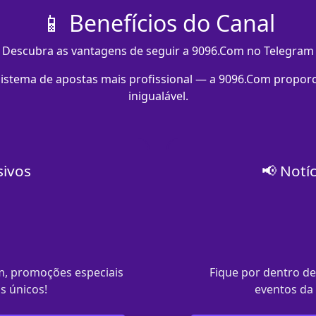
📱 Benefícios do Canal
Descubra as vantagens de seguir a 9096.Com no Telegram
sistema de apostas mais profissional — a 9096.Com proporc
inigualável.
sivos
📢 Notí
m, promoções especiais
Fique por dentro d
s únicos!
eventos da