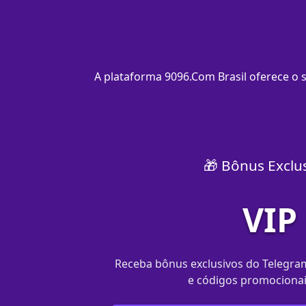
A plataforma 9096.Com Brasil oferece o 
🎁 Bônus Exclu
VIP
Receba bônus exclusivos do Telegra
e códigos promocionai