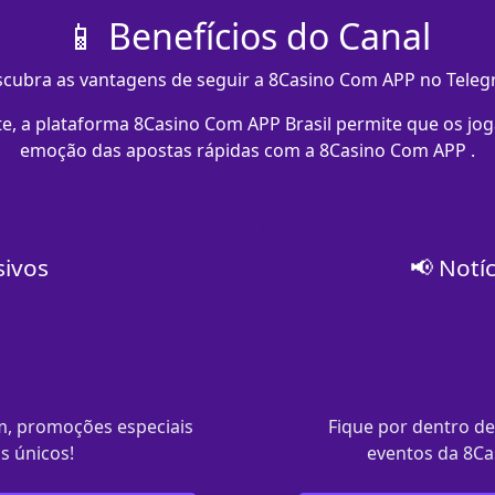
📱 Benefícios do Canal
cubra as vantagens de seguir a 8Casino Com APP no Tele
te, a plataforma 8Casino Com APP Brasil permite que os jog
emoção das apostas rápidas com a 8Casino Com APP .
sivos
📢 Notí
m, promoções especiais
Fique por dentro d
s únicos!
eventos da 8Ca