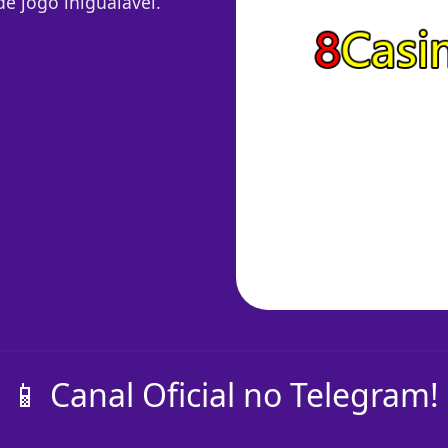
e jogo inigualável.
📱 Canal Oficial no Telegram!