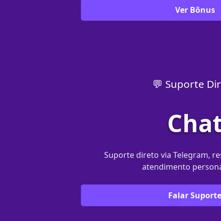
Ver Bônus
💬 Suporte Di
Cha
Suporte direto via Telegram, r
atendimento persona
Falar Suport