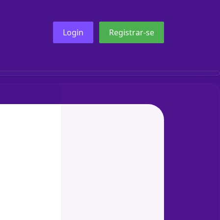
Login
Registrar-se