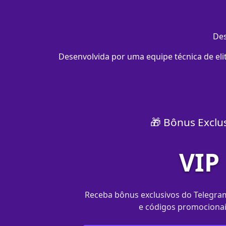
Des
Desenvolvida por uma equipe técnica de eli
🎁 Bônus Exclu
VIP
Receba bônus exclusivos do Telegra
e códigos promocionai