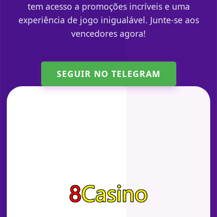
tem acesso a promoções incríveis e uma
experiência de jogo inigualável. Junte-se aos
vencedores agora!
SEGUIR NO TELEGRAM