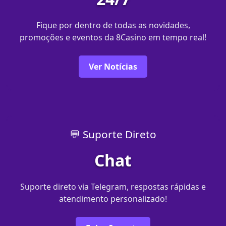
Fique por dentro de todas as novidades,
promoções e eventos da 8Casino em tempo real!
Ver Notícias
💬 Suporte Direto
Chat
Suporte direto via Telegram, respostas rápidas e
atendimento personalizado!