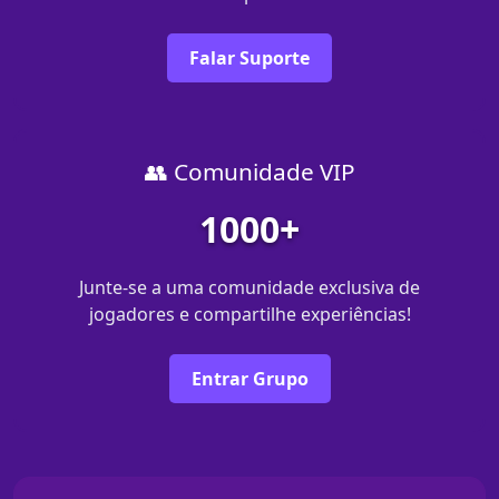
Falar Suporte
👥 Comunidade VIP
1000+
Junte-se a uma comunidade exclusiva de
jogadores e compartilhe experiências!
Entrar Grupo