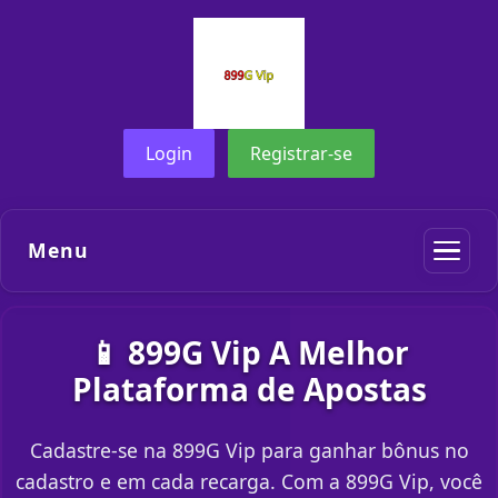
Login
Registrar-se
Menu
📱 899G Vip A Melhor
Plataforma de Apostas
Cadastre-se na 899G Vip para ganhar bônus no
cadastro e em cada recarga. Com a 899G Vip, você