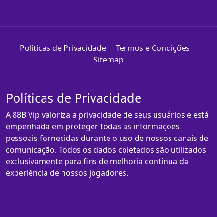
Políticas de Privacidade
Termos e Condições
Sitemap
Políticas de Privacidade
A 88B Vip valoriza a privacidade de seus usuários e está
empenhada em proteger todas as informações
pessoais fornecidas durante o uso de nossos canais de
comunicação. Todos os dados coletados são utilizados
exclusivamente para fins de melhoria contínua da
experiência de nossos jogadores.