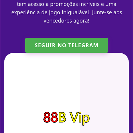
tem acesso a promoções incríveis e uma
experiência de jogo inigualável. Junte-se aos
vencedores agora!
SEGUIR NO TELEGRAM