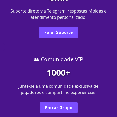
Suporte direto via Telegram, respostas rápidas e
atendimento personalizado!
Falar Suporte
👥 Comunidade VIP
1000+
Junte-se a uma comunidade exclusiva de
jogadores e compartilhe experiências!
Entrar Grupo