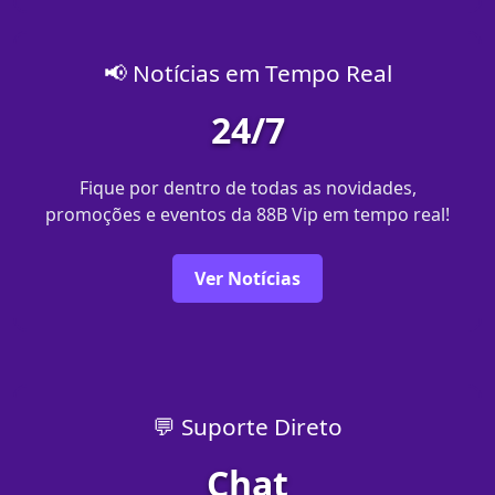
📢 Notícias em Tempo Real
24/7
Fique por dentro de todas as novidades,
promoções e eventos da 88B Vip em tempo real!
Ver Notícias
💬 Suporte Direto
Chat