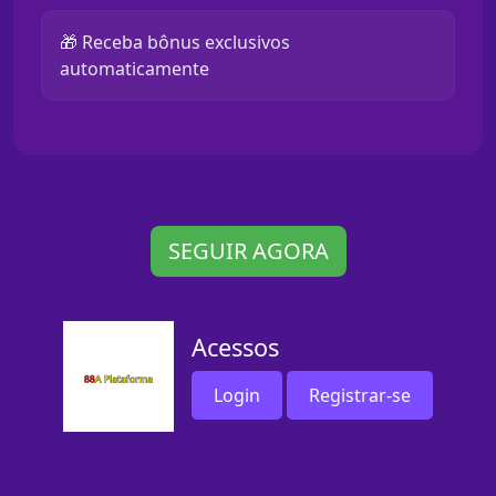
🎁 Receba bônus exclusivos
automaticamente
SEGUIR AGORA
Acessos
Login
Registrar-se