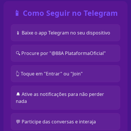
📱 Como Seguir no Telegram
📱 Baixe o app Telegram no seu dispositivo
🔍 Procure por "@88A PlataformaOficial"
👆 Toque em "Entrar" ou "Join"
🔔 Ative as notificações para não perder
nada
💬 Participe das conversas e interaja