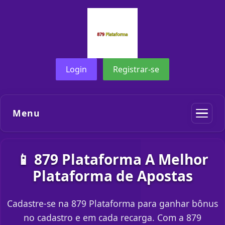
Login
Registrar-se
Menu
📱 879 Plataforma A Melhor
Plataforma de Apostas
Cadastre-se na 879 Plataforma para ganhar bônus
no cadastro e em cada recarga. Com a 879