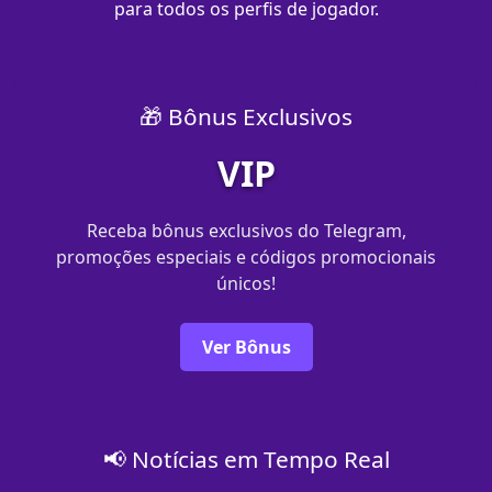
para todos os perfis de jogador.
🎁 Bônus Exclusivos
VIP
Receba bônus exclusivos do Telegram,
promoções especiais e códigos promocionais
únicos!
Ver Bônus
📢 Notícias em Tempo Real