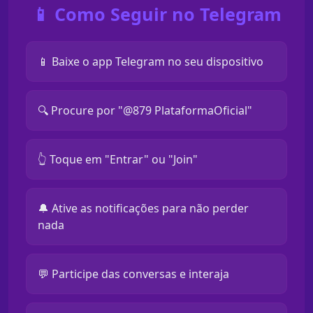
📱 Como Seguir no Telegram
📱 Baixe o app Telegram no seu dispositivo
🔍 Procure por "@879 PlataformaOficial"
👆 Toque em "Entrar" ou "Join"
🔔 Ative as notificações para não perder
nada
💬 Participe das conversas e interaja