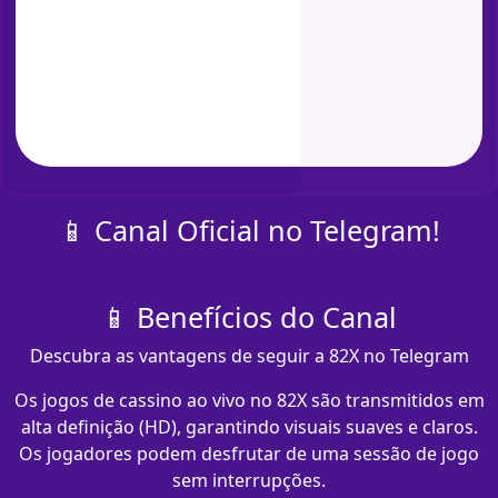
📱 Canal Oficial no Telegram!
📱 Benefícios do Canal
Descubra as vantagens de seguir a 82X no Telegram
Os jogos de cassino ao vivo no 82X são transmitidos em
alta definição (HD), garantindo visuais suaves e claros.
Os jogadores podem desfrutar de uma sessão de jogo
sem interrupções.