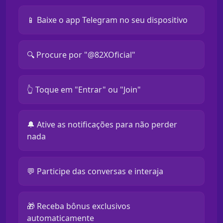
📱 Baixe o app Telegram no seu dispositivo
🔍 Procure por "@82XOficial"
👆 Toque em "Entrar" ou "Join"
🔔 Ative as notificações para não perder
nada
💬 Participe das conversas e interaja
🎁 Receba bônus exclusivos
automaticamente