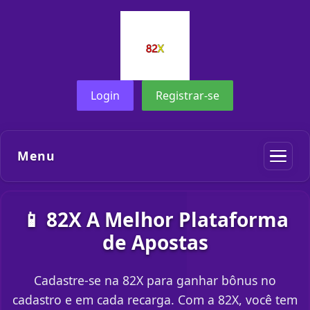
Login
Registrar-se
Menu
📱 82X A Melhor Plataforma
de Apostas
Cadastre-se na 82X para ganhar bônus no
cadastro e em cada recarga. Com a 82X, você tem