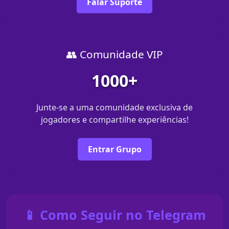
Falar Suporte
👥 Comunidade VIP
1000+
Junte-se a uma comunidade exclusiva de
jogadores e compartilhe experiências!
Entrar Grupo
📱 Como Seguir no Telegram