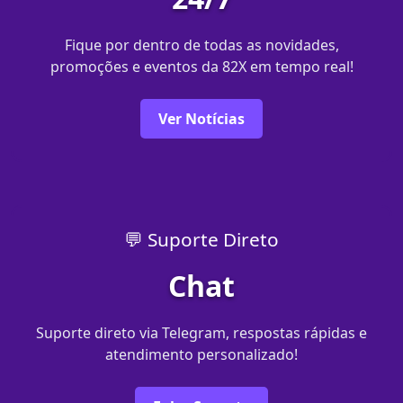
Fique por dentro de todas as novidades,
promoções e eventos da 82X em tempo real!
Ver Notícias
💬 Suporte Direto
Chat
Suporte direto via Telegram, respostas rápidas e
atendimento personalizado!