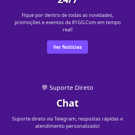
Fique por dentro de todas as novidades,
promoções e eventos da 81GG.Com em tempo
real!
Ver Notícias
💬 Suporte Direto
Chat
Suporte direto via Telegram, respostas rápidas e
atendimento personalizado!