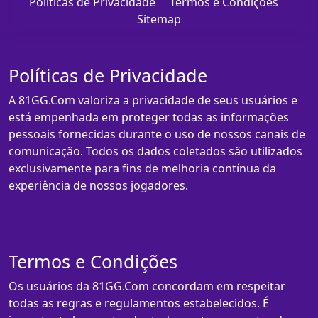
Políticas de Privacidade
Termos e Condições
Sitemap
Políticas de Privacidade
A 81GG.Com valoriza a privacidade de seus usuários e
está empenhada em proteger todas as informações
pessoais fornecidas durante o uso de nossos canais de
comunicação. Todos os dados coletados são utilizados
exclusivamente para fins de melhoria contínua da
experiência de nossos jogadores.
Termos e Condições
Os usuários da 81GG.Com concordam em respeitar
todas as regras e regulamentos estabelecidos. É