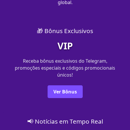
global.
🎁 Bônus Exclusivos
VIP
Receba bônus exclusivos do Telegram,
promoções especiais e códigos promocionais
únicos!
Ver Bônus
📢 Notícias em Tempo Real