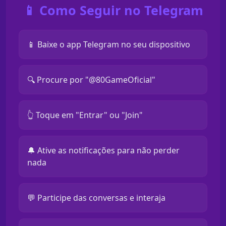
📱 Como Seguir no Telegram
📱 Baixe o app Telegram no seu dispositivo
🔍 Procure por "@80GameOficial"
👆 Toque em "Entrar" ou "Join"
🔔 Ative as notificações para não perder
nada
💬 Participe das conversas e interaja