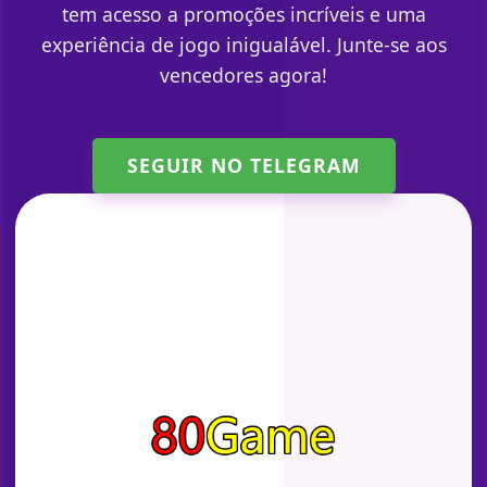
tem acesso a promoções incríveis e uma
experiência de jogo inigualável. Junte-se aos
vencedores agora!
SEGUIR NO TELEGRAM