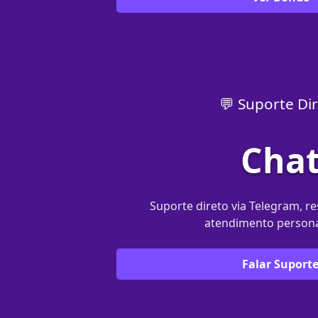
💬 Suporte Di
Cha
Suporte direto via Telegram, r
atendimento persona
Falar Suport