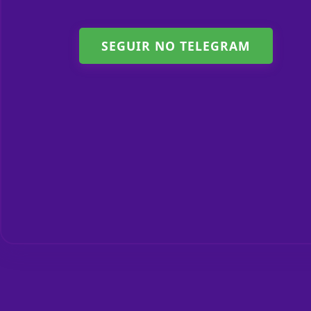
SEGUIR NO TELEGRAM