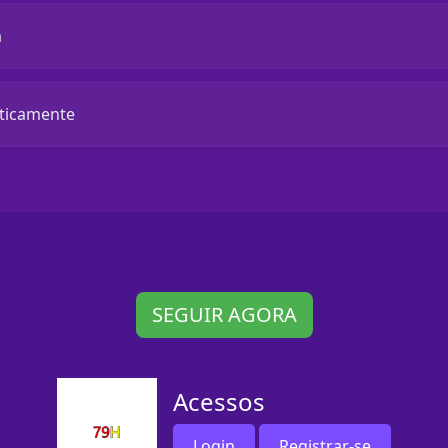
a
aticamente
SEGUIR AGORA
Acessos
Login
Registrar-se