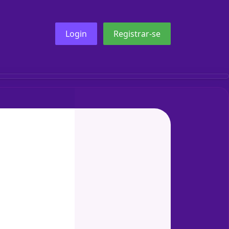
Login
Registrar-se