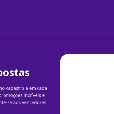
postas
no cadastro e em cada
promoções incríveis e
unte-se aos vencedores