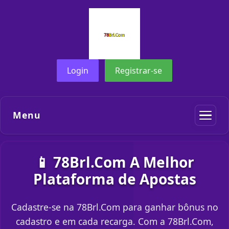
Login
Registrar-se
Menu
📱 78Brl.Com A Melhor
Plataforma de Apostas
Cadastre-se na 78Brl.Com para ganhar bônus no
cadastro e em cada recarga. Com a 78Brl.Com,