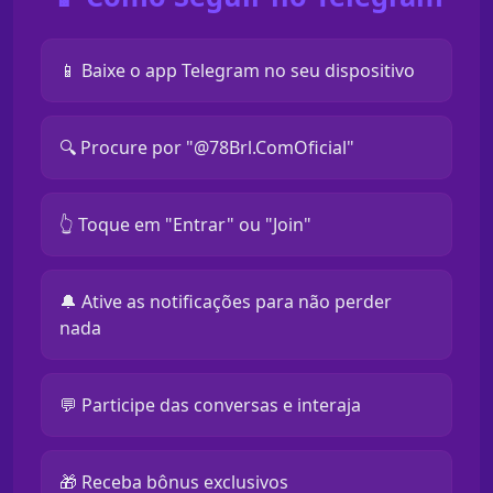
📱 Baixe o app Telegram no seu dispositivo
🔍 Procure por "@78Brl.ComOficial"
👆 Toque em "Entrar" ou "Join"
🔔 Ative as notificações para não perder
nada
💬 Participe das conversas e interaja
🎁 Receba bônus exclusivos