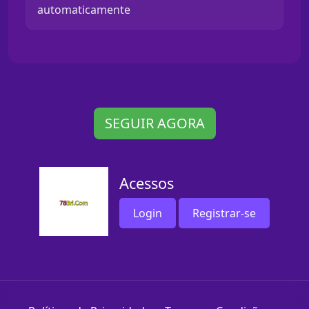
automaticamente
SEGUIR AGORA
Acessos
Login
Registrar-se