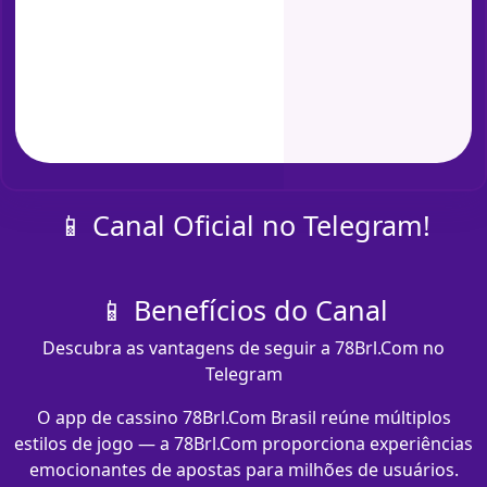
📱 Canal Oficial no Telegram!
📱 Benefícios do Canal
Descubra as vantagens de seguir a 78Brl.Com no
Telegram
O app de cassino 78Brl.Com Brasil reúne múltiplos
estilos de jogo — a 78Brl.Com proporciona experiências
emocionantes de apostas para milhões de usuários.