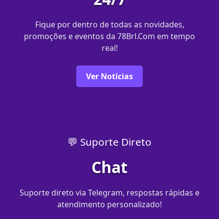
Fique por dentro de todas as novidades,
promoções e eventos da 78Brl.Com em tempo
real!
Ver Notícias
💬 Suporte Direto
Chat
Suporte direto via Telegram, respostas rápidas e
atendimento personalizado!