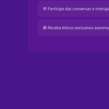
💬 Participe das conversas e interaj
🎁 Receba bônus exclusivos autom