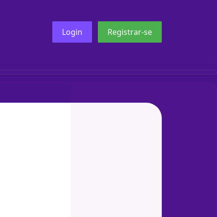
Login
Registrar-se