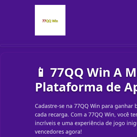
📱 77QQ Win A M
Plataforma de A
Cadastre-se na 77QQ Win para ganhar 
cada recarga. Com a 77QQ Win, você t
incríveis e uma experiência de jogo inig
vencedores agora!