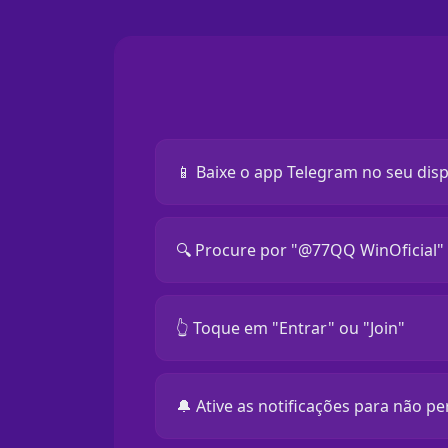
📱 Baixe o app Telegram no seu disp
🔍 Procure por "@77QQ WinOficial"
👆 Toque em "Entrar" ou "Join"
🔔 Ative as notificações para não p