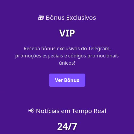
🎁 Bônus Exclusivos
VIP
Receba bônus exclusivos do Telegram,
promoções especiais e códigos promocionais
únicos!
Ver Bônus
📢 Notícias em Tempo Real
24/7