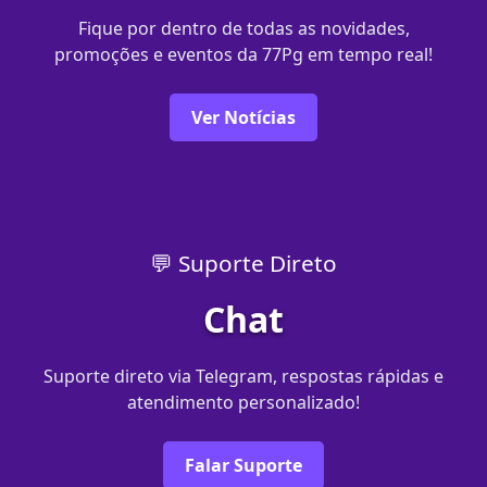
Fique por dentro de todas as novidades,
promoções e eventos da 77Pg em tempo real!
Ver Notícias
💬 Suporte Direto
Chat
Suporte direto via Telegram, respostas rápidas e
atendimento personalizado!
Falar Suporte