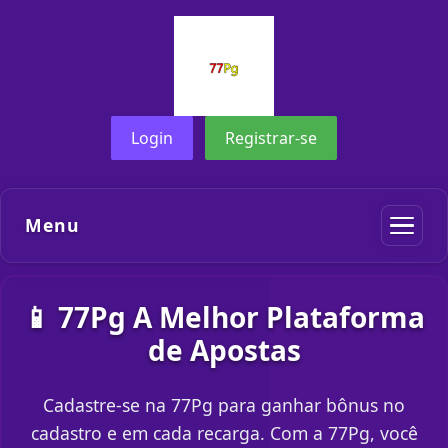
Login
Registrar-se
Menu
📱 77Pg A Melhor Plataforma
de Apostas
Cadastre-se na 77Pg para ganhar bônus no
cadastro e em cada recarga. Com a 77Pg, você