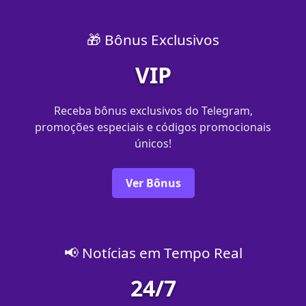
🎁 Bônus Exclusivos
VIP
Receba bônus exclusivos do Telegram,
promoções especiais e códigos promocionais
únicos!
Ver Bônus
📢 Notícias em Tempo Real
24/7