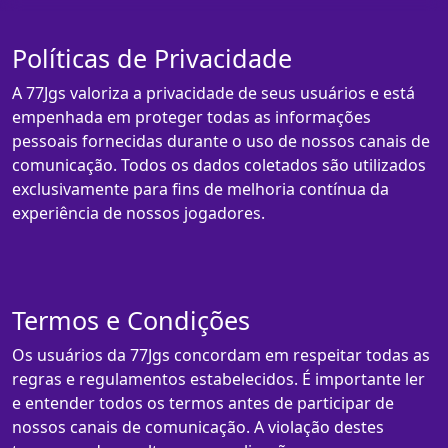
Políticas de Privacidade
A 77Jgs valoriza a privacidade de seus usuários e está
empenhada em proteger todas as informações
pessoais fornecidas durante o uso de nossos canais de
comunicação. Todos os dados coletados são utilizados
exclusivamente para fins de melhoria contínua da
experiência de nossos jogadores.
Termos e Condições
Os usuários da 77Jgs concordam em respeitar todas as
regras e regulamentos estabelecidos. É importante ler
e entender todos os termos antes de participar de
nossos canais de comunicação. A violação destes