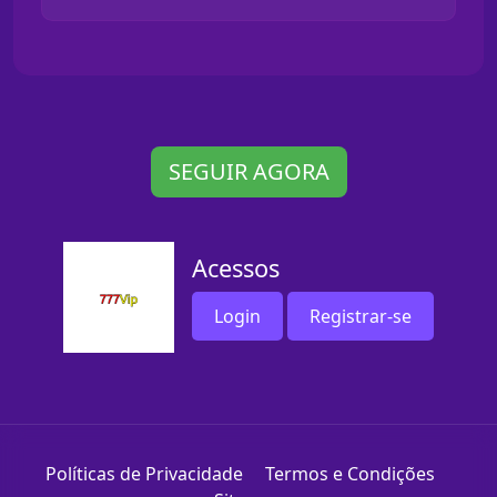
SEGUIR AGORA
Acessos
Login
Registrar-se
Políticas de Privacidade
Termos e Condições