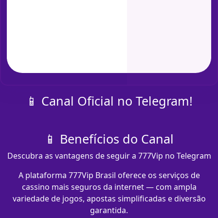
📱 Canal Oficial no Telegram!
📱 Benefícios do Canal
Descubra as vantagens de seguir a 777Vip no Telegram
A plataforma 777Vip Brasil oferece os serviços de
cassino mais seguros da internet — com ampla
variedade de jogos, apostas simplificadas e diversão
garantida.