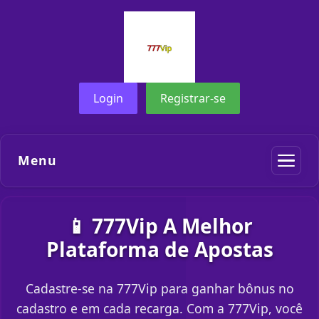
Login
Registrar-se
Menu
📱 777Vip A Melhor
Plataforma de Apostas
Cadastre-se na 777Vip para ganhar bônus no
cadastro e em cada recarga. Com a 777Vip, você