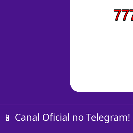
📱 Canal Oficial no Telegram!