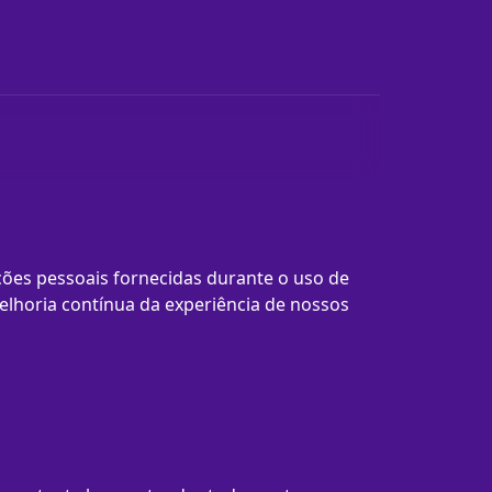
ões pessoais fornecidas durante o uso de
elhoria contínua da experiência de nossos