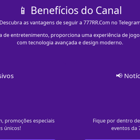
📱 Benefícios do Canal
Descubra as vantagens de seguir a 777RR.Com no Telegra
 de entretenimento, proporciona uma experiência de jogo 
com tecnologia avançada e design moderno.
sivos
📢 Notí
m, promoções especiais
Fique por dentro d
s únicos!
eventos da 