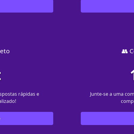
reto
👥 
t
espostas rápidas e
Junte-se a uma com
lizado!
compa
e