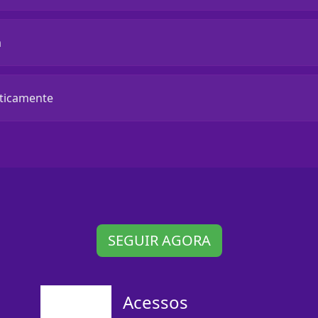
a
aticamente
SEGUIR AGORA
Acessos