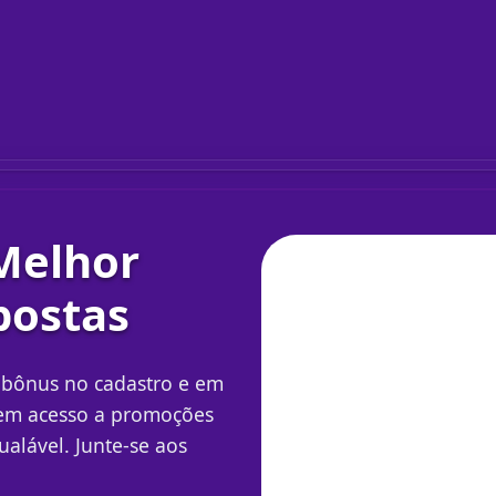
Melhor
postas
 bônus no cadastro e em
tem acesso a promoções
ualável. Junte-se aos