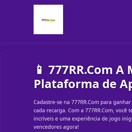
📱 777RR.Com A 
Plataforma de A
Cadastre-se na 777RR.Com para ganhar
cada recarga. Com a 777RR.Com, você 
incríveis e uma experiência de jogo inig
vencedores agora!