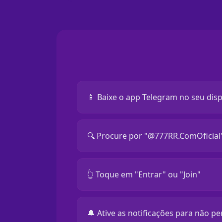
📱 Baixe o app Telegram no seu disp
🔍 Procure por "@777RR.ComOficial
👆 Toque em "Entrar" ou "Join"
🔔 Ative as notificações para não p