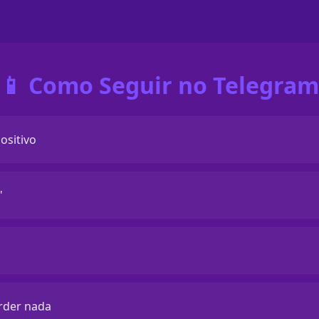
📱 Como Seguir no Telegram
ositivo
"
erder nada