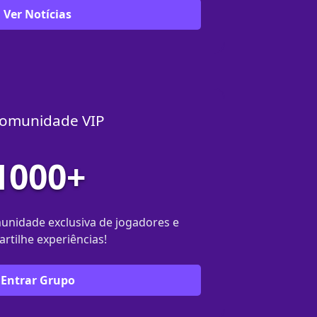
Ver Notícias
Comunidade VIP
1000+
unidade exclusiva de jogadores e
rtilhe experiências!
Entrar Grupo