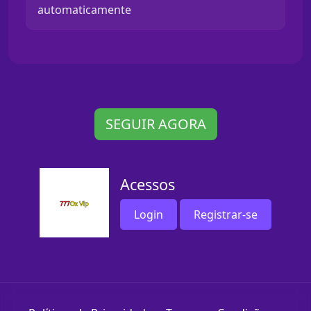
automaticamente
SEGUIR AGORA
Acessos
Login
Registrar-se