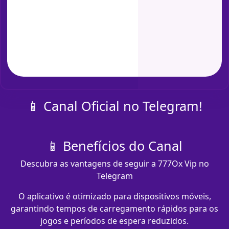
📱 Canal Oficial no Telegram!
📱 Benefícios do Canal
Descubra as vantagens de seguir a 777Ox Vip no
Telegram
O aplicativo é otimizado para dispositivos móveis,
garantindo tempos de carregamento rápidos para os
jogos e períodos de espera reduzidos.