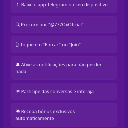
📱 Baixe o app Telegram no seu dispositivo
🔍 Procure por "@777OxOficial"
👆 Toque em "Entrar" ou "Join"
🔔 Ative as notificações para não perder
nada
💬 Participe das conversas e interaja
🎁 Receba bônus exclusivos
automaticamente