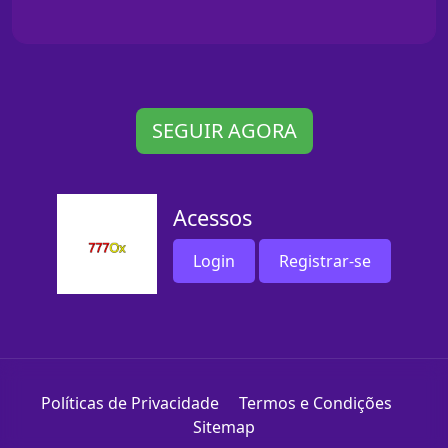
SEGUIR AGORA
Acessos
Login
Registrar-se
Políticas de Privacidade
Termos e Condições
Sitemap