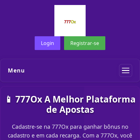
Login
Registrar-se
Menu
📱 777Ox A Melhor Plataforma
de Apostas
Cadastre-se na 777Ox para ganhar bônus no
cadastro e em cada recarga. Com a 777Ox, você