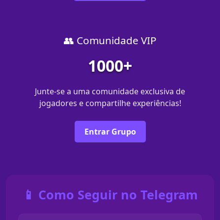
👥 Comunidade VIP
1000+
Junte-se a uma comunidade exclusiva de
jogadores e compartilhe experiências!
Entrar Grupo
📱 Como Seguir no Telegram