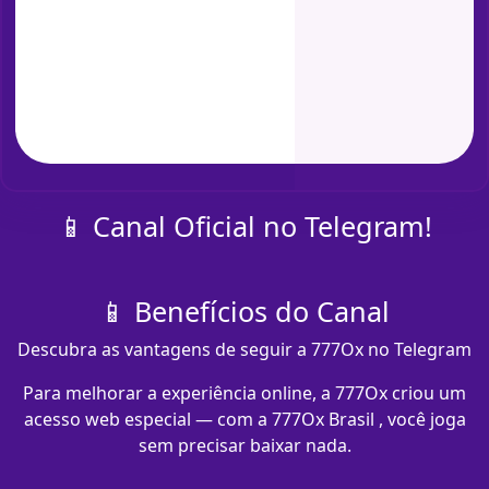
📱 Canal Oficial no Telegram!
📱 Benefícios do Canal
Descubra as vantagens de seguir a 777Ox no Telegram
Para melhorar a experiência online, a 777Ox criou um
acesso web especial — com a 777Ox Brasil , você joga
sem precisar baixar nada.