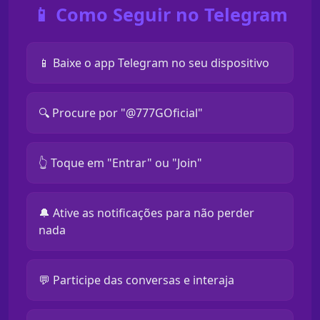
📱 Como Seguir no Telegram
📱 Baixe o app Telegram no seu dispositivo
🔍 Procure por "@777GOficial"
👆 Toque em "Entrar" ou "Join"
🔔 Ative as notificações para não perder
nada
💬 Participe das conversas e interaja