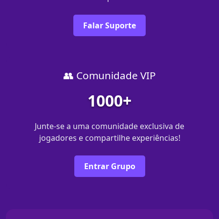
Falar Suporte
👥 Comunidade VIP
1000+
Junte-se a uma comunidade exclusiva de
jogadores e compartilhe experiências!
Entrar Grupo