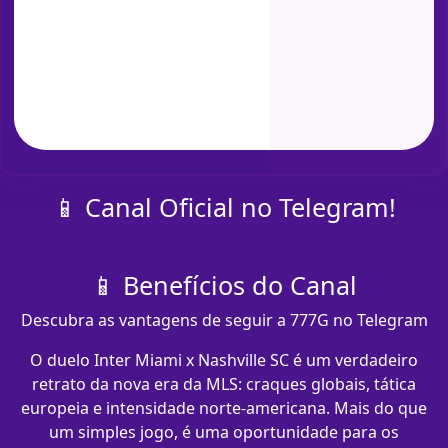
📱 Canal Oficial no Telegram!
📱 Benefícios do Canal
Descubra as vantagens de seguir a 777G no Telegram
O duelo Inter Miami x Nashville SC é um verdadeiro
retrato da nova era da MLS: craques globais, tática
europeia e intensidade norte-americana. Mais do que
um simples jogo, é uma oportunidade para os