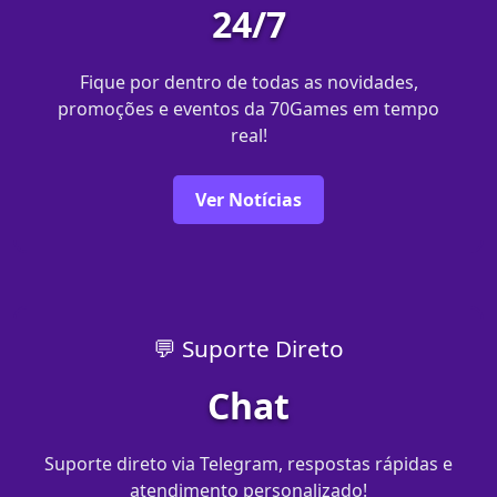
24/7
Fique por dentro de todas as novidades,
promoções e eventos da 70Games em tempo
real!
Ver Notícias
💬 Suporte Direto
Chat
Suporte direto via Telegram, respostas rápidas e
atendimento personalizado!