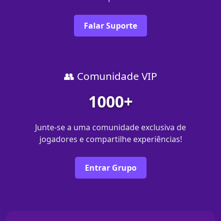
Falar Suporte
👥 Comunidade VIP
1000+
Junte-se a uma comunidade exclusiva de
jogadores e compartilhe experiências!
Entrar Grupo