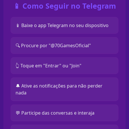
📱 Como Seguir no Telegram
📱 Baixe o app Telegram no seu dispositivo
🔍 Procure por "@70GamesOficial"
👆 Toque em "Entrar" ou "Join"
🔔 Ative as notificações para não perder
nada
💬 Participe das conversas e interaja