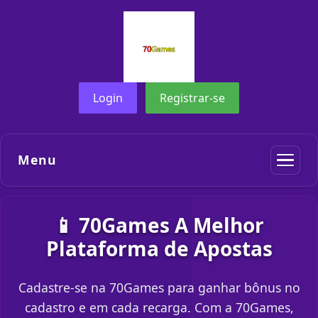
Login
Registrar-se
Menu
📱 70Games A Melhor
Plataforma de Apostas
Cadastre-se na 70Games para ganhar bônus no
cadastro e em cada recarga. Com a 70Games,