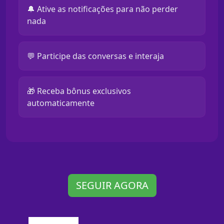
🔔 Ative as notificações para não perder
nada
💬 Participe das conversas e interaja
🎁 Receba bônus exclusivos
automaticamente
SEGUIR AGORA