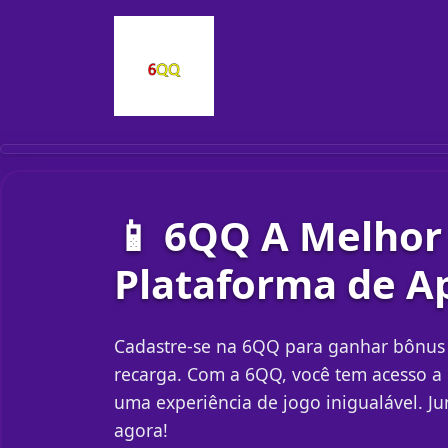
📱 6QQ A Melhor
Plataforma de A
Cadastre-se na 6QQ para ganhar bônus
recarga. Com a 6QQ, você tem acesso a 
uma experiência de jogo inigualável. J
agora!