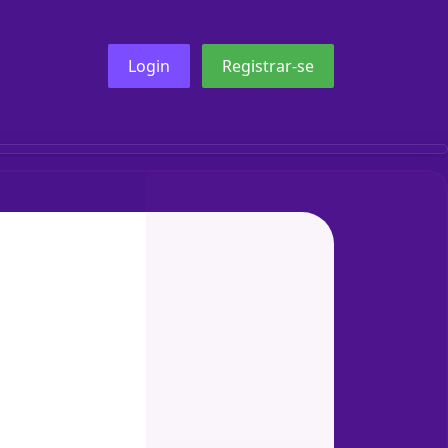
Login
Registrar-se