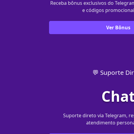
Receba bônus exclusivos do Telegra
e códigos promocionai
Ver Bônus
💬 Suporte Di
Cha
Suporte direto via Telegram, r
atendimento persona