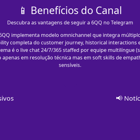
📱 Benefícios do Canal
Descubra as vantagens de seguir a 6QQ no Telegram
a 6QQ implementa modelo omnichannel que integra múltiplo
lity completa do customer journey, historical interactions 
stema é o live chat 24/7/365 staffed por equipe multilíngue 
 apenas em resolução técnica mas em soft skills de empath
sensíveis.
sivos
📢 Notí