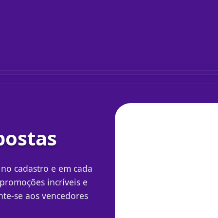
postas
 no cadastro e em cada
promoções incríveis e
unte-se aos vencedores