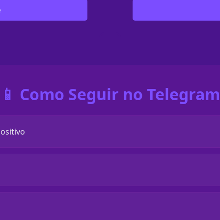
e
📱 Como Seguir no Telegram
ositivo