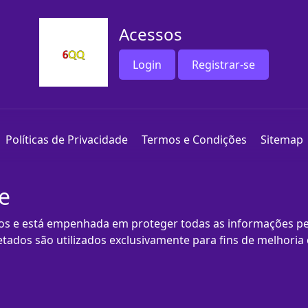
Acessos
Login
Registrar-se
Políticas de Privacidade
Termos e Condições
Sitemap
de
rios e está empenhada em proteger todas as informações pe
tados são utilizados exclusivamente para fins de melhoria