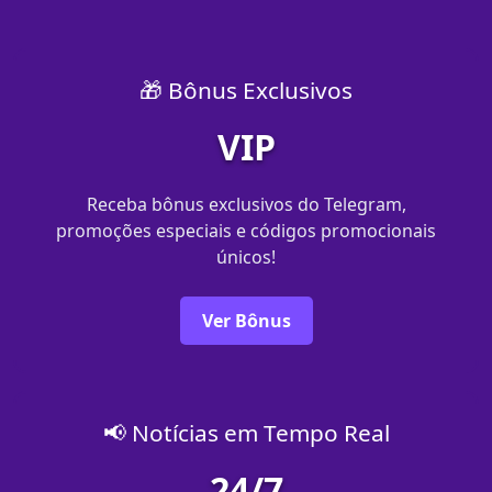
🎁 Bônus Exclusivos
VIP
Receba bônus exclusivos do Telegram,
promoções especiais e códigos promocionais
únicos!
Ver Bônus
📢 Notícias em Tempo Real
24/7