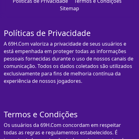
Políticas de Privacidade
Termos e Condições
Sitemap
Políticas de Privacidade
A 69H.Com valoriza a privacidade de seus usuários e
está empenhada em proteger todas as informações
pessoais fornecidas durante o uso de nossos canais de
comunicação. Todos os dados coletados são utilizados
exclusivamente para fins de melhoria contínua da
experiência de nossos jogadores.
Termos e Condições
Os usuários da 69H.Com concordam em respeitar
todas as regras e regulamentos estabelecidos. É