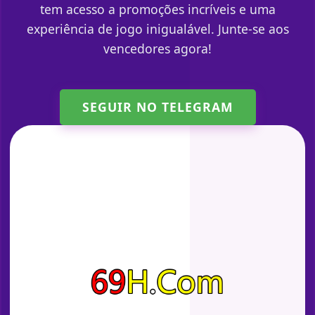
tem acesso a promoções incríveis e uma
experiência de jogo inigualável. Junte-se aos
vencedores agora!
SEGUIR NO TELEGRAM