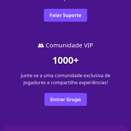
Falar Suporte
👥 Comunidade VIP
1000+
Junte-se a uma comunidade exclusiva de
jogadores e compartilhe experiências!
Entrar Grupo