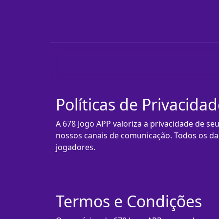
Políticas de Privacida
A 678 Jogo APP valoriza a privacidade de s
nossos canais de comunicação. Todos os dad
jogadores.
Termos e Condições