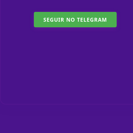
SEGUIR NO TELEGRAM