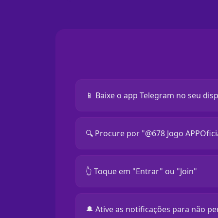
📱 Baixe o app Telegram no seu disp
🔍 Procure por "@678 Jogo APPOfici
👆 Toque em "Entrar" ou "Join"
🔔 Ative as notificações para não p