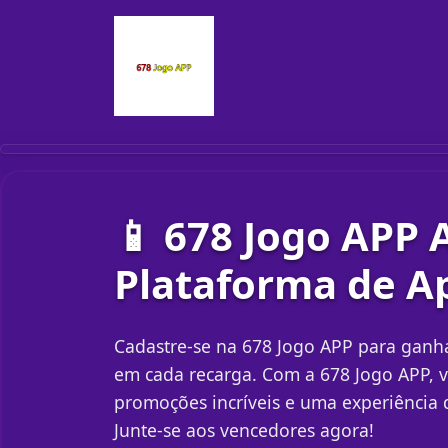
📱 678 Jogo APP 
Plataforma de A
Cadastre-se na 678 Jogo APP para ganh
em cada recarga. Com a 678 Jogo APP, 
promoções incríveis e uma experiência d
Junte-se aos vencedores agora!