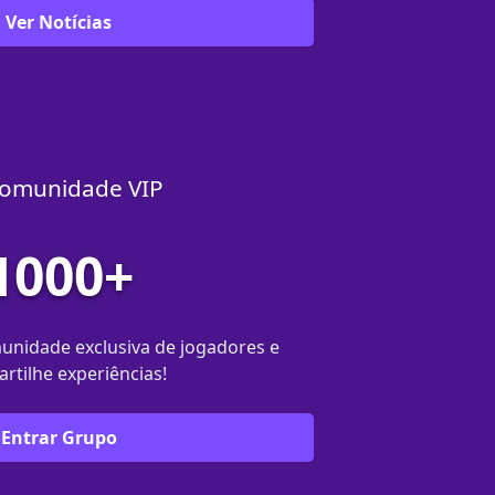
Ver Notícias
Comunidade VIP
1000+
unidade exclusiva de jogadores e
rtilhe experiências!
Entrar Grupo