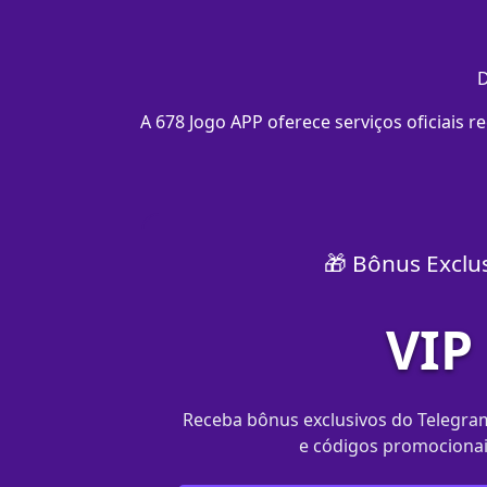
D
A 678 Jogo APP oferece serviços oficiais
🎁 Bônus Exclu
VIP
Receba bônus exclusivos do Telegra
e códigos promocionai