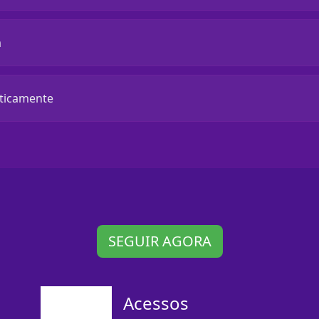
a
aticamente
SEGUIR AGORA
Acessos