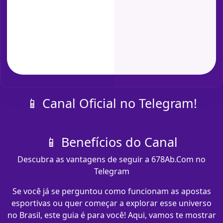
📱 Canal Oficial no Telegram!
📱 Benefícios do Canal
Descubra as vantagens de seguir a 678Ab.Com no
Telegram
Se você já se perguntou como funcionam as apostas
esportivas ou quer começar a explorar esse universo
no Brasil, este guia é para você! Aqui, vamos te mostrar