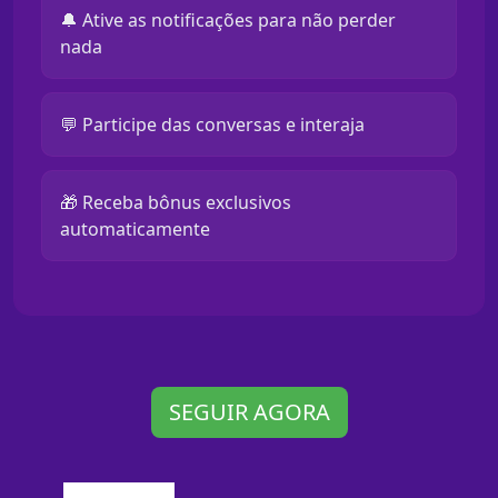
🔔 Ative as notificações para não perder
nada
💬 Participe das conversas e interaja
🎁 Receba bônus exclusivos
automaticamente
SEGUIR AGORA