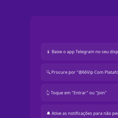
📱 Baixe o app Telegram no seu disp
🔍 Procure por "@66Vip Com Plataf
👆 Toque em "Entrar" ou "Join"
🔔 Ative as notificações para não p