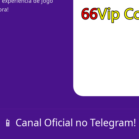
 experiência de jogo
ora!
📱 Canal Oficial no Telegram!