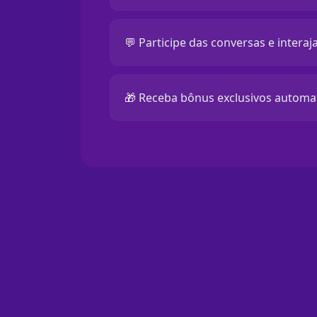
💬 Participe das conversas e interaj
🎁 Receba bônus exclusivos autom