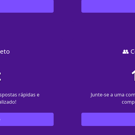
reto
👥 
t
espostas rápidas e
Junte-se a uma com
lizado!
compa
e