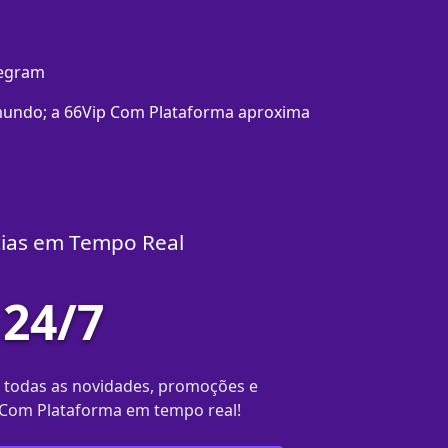
legram
 mundo; a 66Vip Com Plataforma aproxima
cias em Tempo Real
24/7
e todas as novidades, promoções e
 Com Plataforma em tempo real!