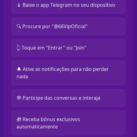
📱 Baixe o app Telegram no seu dispositivo
🔍 Procure por "@66VipOficial"
👆 Toque em "Entrar" ou "Join"
🔔 Ative as notificações para não perder
nada
💬 Participe das conversas e interaja
🎁 Receba bônus exclusivos
automaticamente