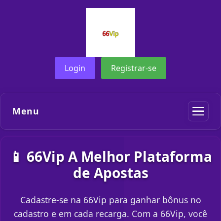
Login
Registrar-se
Menu
📱 66Vip A Melhor Plataforma
de Apostas
Cadastre-se na 66Vip para ganhar bônus no
cadastro e em cada recarga. Com a 66Vip, você