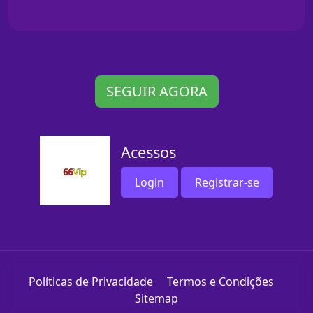
SEGUIR AGORA
Acessos
Login
Registrar-se
Políticas de Privacidade
Termos e Condições
Sitemap