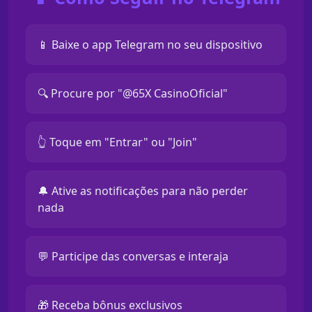
📱 Baixe o app Telegram no seu dispositivo
🔍 Procure por "@65X CasinoOficial"
👆 Toque em "Entrar" ou "Join"
🔔 Ative as notificações para não perder
nada
💬 Participe das conversas e interaja
🎁 Receba bônus exclusivos