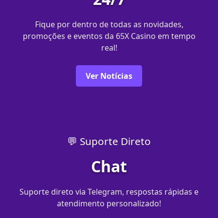
Fique por dentro de todas as novidades,
promoções e eventos da 65X Casino em tempo
real!
Ver Notícias
💬 Suporte Direto
Chat
Suporte direto via Telegram, respostas rápidas e
atendimento personalizado!