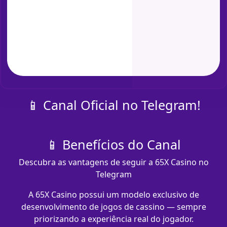
📱 Canal Oficial no Telegram!
📱 Benefícios do Canal
Descubra as vantagens de seguir a 65X Casino no
Telegram
A 65X Casino possui um modelo exclusivo de
desenvolvimento de jogos de cassino — sempre
priorizando a experiência real do jogador.