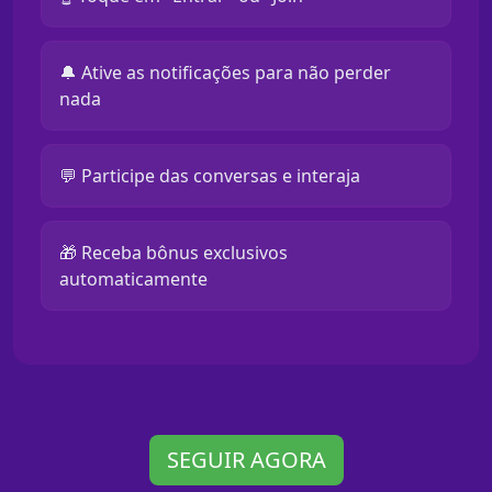
🔔 Ative as notificações para não perder
nada
💬 Participe das conversas e interaja
🎁 Receba bônus exclusivos
automaticamente
SEGUIR AGORA