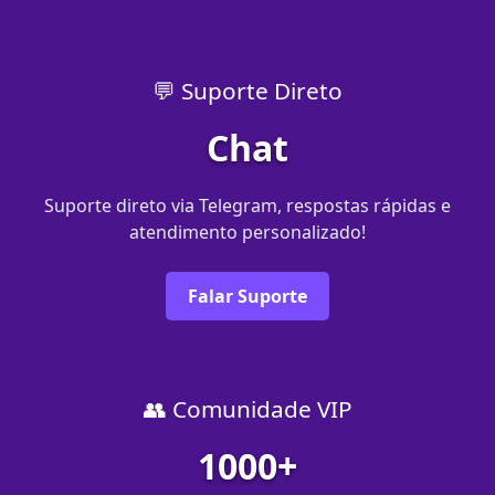
💬 Suporte Direto
Chat
Suporte direto via Telegram, respostas rápidas e
atendimento personalizado!
Falar Suporte
👥 Comunidade VIP
1000+