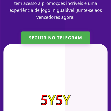
tem acesso a promoções incríveis e uma
experiência de jogo inigualável. Junte-se aos
vencedores agora!
SEGUIR NO TELEGRAM