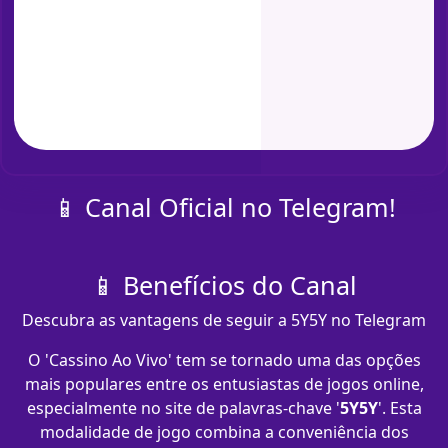
📱 Canal Oficial no Telegram!
📱 Benefícios do Canal
Descubra as vantagens de seguir a 5Y5Y no Telegram
O 'Cassino Ao Vivo' tem se tornado uma das opções
mais populares entre os entusiastas de jogos online,
especialmente no site de palavras-chave '
5Y5Y
'. Esta
modalidade de jogo combina a conveniência dos