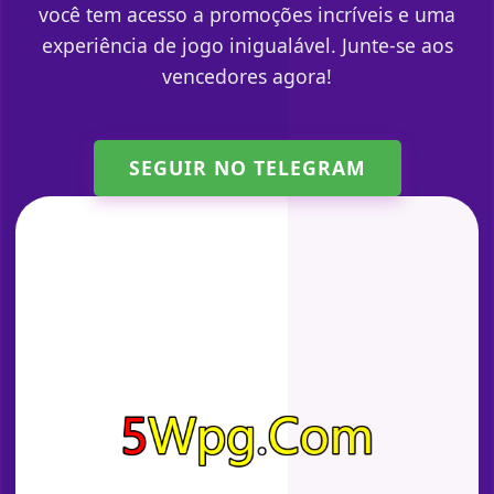
você tem acesso a promoções incríveis e uma
experiência de jogo inigualável. Junte-se aos
vencedores agora!
SEGUIR NO TELEGRAM