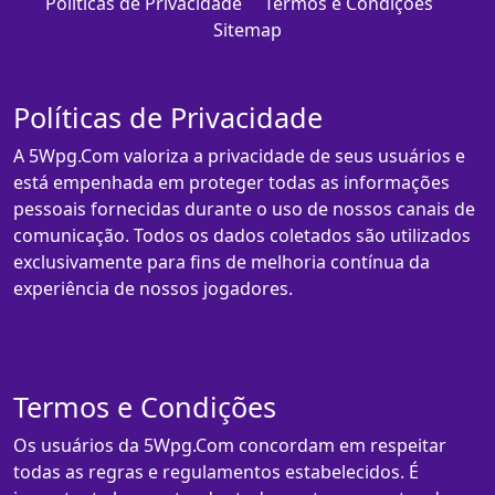
Políticas de Privacidade
Termos e Condições
Sitemap
Políticas de Privacidade
A 5Wpg.Com valoriza a privacidade de seus usuários e
está empenhada em proteger todas as informações
pessoais fornecidas durante o uso de nossos canais de
comunicação. Todos os dados coletados são utilizados
exclusivamente para fins de melhoria contínua da
experiência de nossos jogadores.
Termos e Condições
Os usuários da 5Wpg.Com concordam em respeitar
todas as regras e regulamentos estabelecidos. É