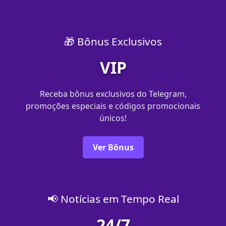
🎁 Bônus Exclusivos
VIP
Receba bônus exclusivos do Telegram,
promoções especiais e códigos promocionais
únicos!
Ver Bônus
📢 Notícias em Tempo Real
24/7