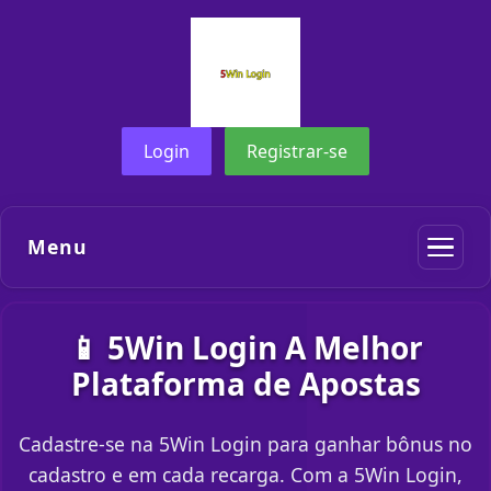
Login
Registrar-se
Menu
📱 5Win Login A Melhor
Plataforma de Apostas
Cadastre-se na 5Win Login para ganhar bônus no
cadastro e em cada recarga. Com a 5Win Login,