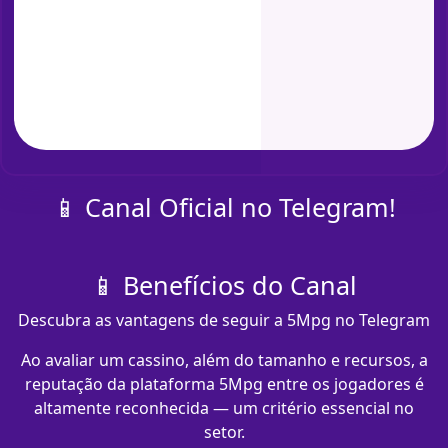
📱 Canal Oficial no Telegram!
📱 Benefícios do Canal
Descubra as vantagens de seguir a 5Mpg no Telegram
Ao avaliar um cassino, além do tamanho e recursos, a
reputação da plataforma 5Mpg entre os jogadores é
altamente reconhecida — um critério essencial no
setor.