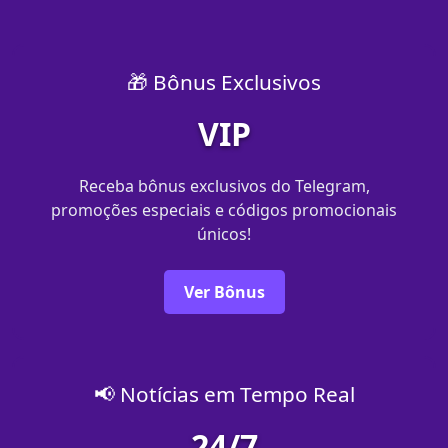
🎁 Bônus Exclusivos
VIP
Receba bônus exclusivos do Telegram,
promoções especiais e códigos promocionais
únicos!
Ver Bônus
📢 Notícias em Tempo Real
24/7