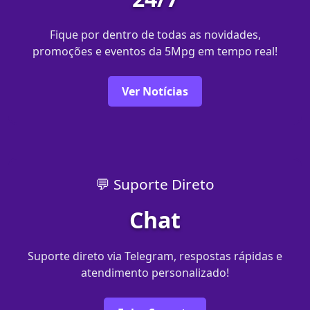
Fique por dentro de todas as novidades,
promoções e eventos da 5Mpg em tempo real!
Ver Notícias
💬 Suporte Direto
Chat
Suporte direto via Telegram, respostas rápidas e
atendimento personalizado!