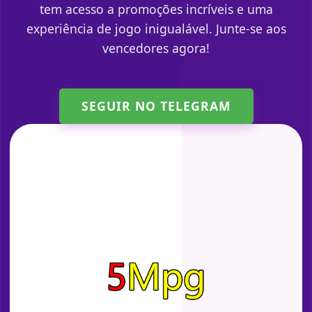
tem acesso a promoções incríveis e uma
experiência de jogo inigualável. Junte-se aos
vencedores agora!
SEGUIR NO TELEGRAM