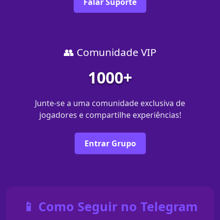
Falar Suporte
👥 Comunidade VIP
1000+
Junte-se a uma comunidade exclusiva de
jogadores e compartilhe experiências!
Entrar Grupo
📱 Como Seguir no Telegram