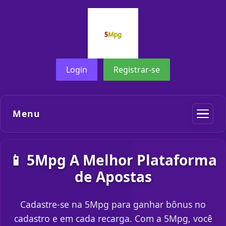
Login
Registrar-se
Menu
📱 5Mpg A Melhor Plataforma
de Apostas
Cadastre-se na 5Mpg para ganhar bônus no
cadastro e em cada recarga. Com a 5Mpg, você