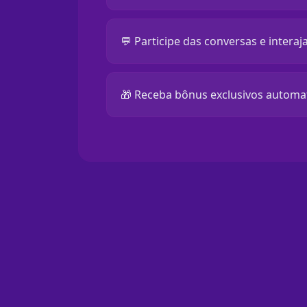
💬 Participe das conversas e interaj
🎁 Receba bônus exclusivos autom