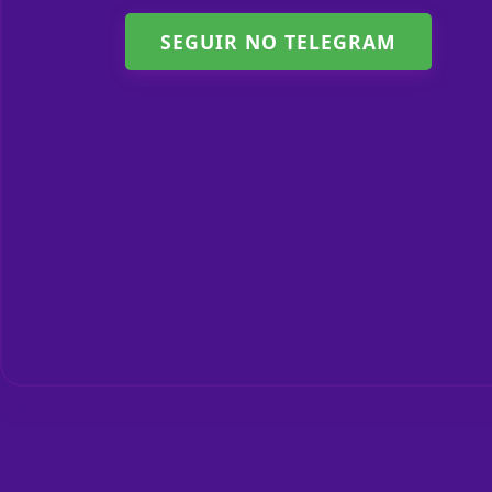
SEGUIR NO TELEGRAM