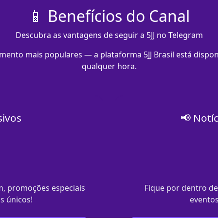
📱 Benefícios do Canal
Descubra as vantagens de seguir a 5JJ no Telegram
mento mais populares — a plataforma 5JJ Brasil está dispon
qualquer hora.
sivos
📢 Notí
m, promoções especiais
Fique por dentro d
s únicos!
eventos