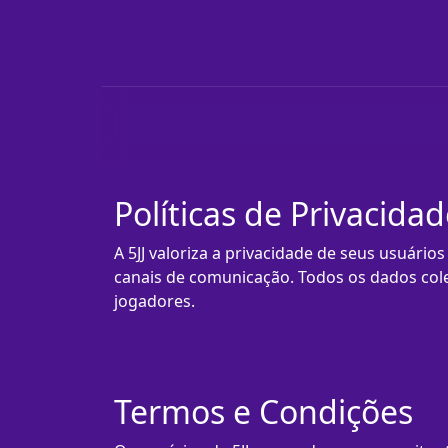
Políticas de Privacida
A 5JJ valoriza a privacidade de seus usuár
canais de comunicação. Todos os dados cole
jogadores.
Termos e Condições