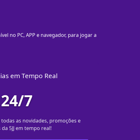
ível no PC, APP e navegador, para jogar a
cias em Tempo Real
24/7
e todas as novidades, promoções e
 da 5JJ em tempo real!