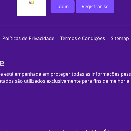
Login
Registrar-se
Políticas de Privacidade
Termos e Condições
Sitemap
de
ios e está empenhada em proteger todas as informações pes
tados são utilizados exclusivamente para fins de melhoria