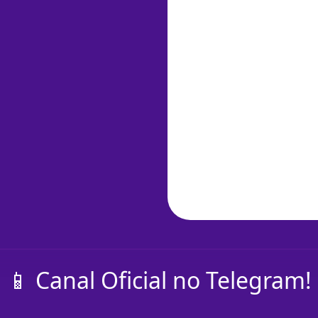
📱 Canal Oficial no Telegram!