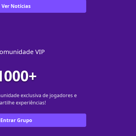
Ver Notícias
Comunidade VIP
1000+
unidade exclusiva de jogadores e
rtilhe experiências!
Entrar Grupo