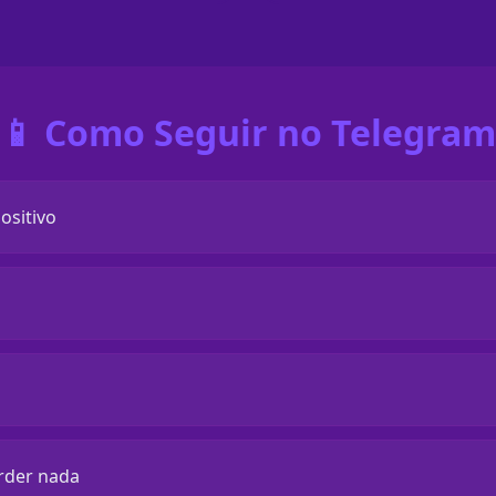
📱 Como Seguir no Telegram
ositivo
erder nada