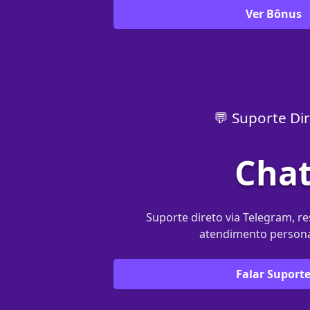
Ver Bônus
💬 Suporte Di
Cha
Suporte direto via Telegram, r
atendimento persona
Falar Suport