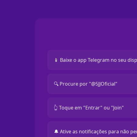
📱 Baixe o app Telegram no seu disp
🔍 Procure por "@5JJOficial"
👆 Toque em "Entrar" ou "Join"
🔔 Ative as notificações para não p