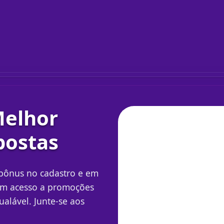
Melhor
postas
bônus no cadastro e em
em acesso a promoções
ualável. Junte-se aos