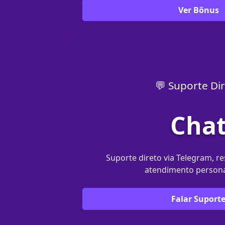
Ver Bônus
💬 Suporte Di
Cha
Suporte direto via Telegram, r
atendimento persona
Falar Suport