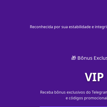
Reconhecida por sua estabilidade e integ
🎁 Bônus Exclu
VIP
Receba bônus exclusivos do Telegra
e códigos promocionai