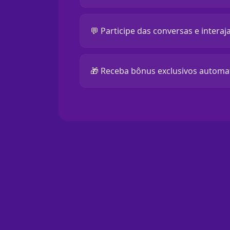
💬 Participe das conversas e interaj
🎁 Receba bônus exclusivos autom