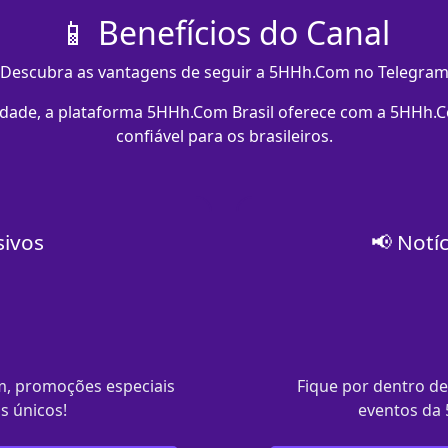
📱 Benefícios do Canal
Descubra as vantagens de seguir a 5HHh.Com no Telegra
ridade, a plataforma 5HHh.Com Brasil oferece com a 5HHh.
confiável para os brasileiros.
sivos
📢 Notí
m, promoções especiais
Fique por dentro d
s únicos!
eventos da