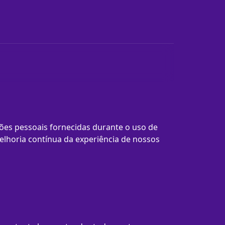
ões pessoais fornecidas durante o uso de
elhoria contínua da experiência de nossos