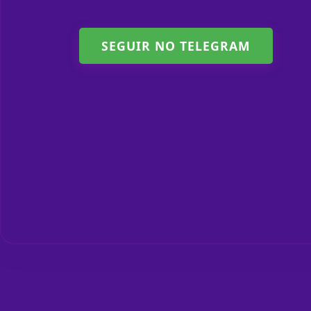
SEGUIR NO TELEGRAM