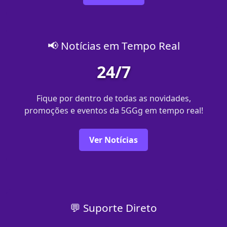
📢 Notícias em Tempo Real
24/7
Fique por dentro de todas as novidades,
promoções e eventos da 5GGg em tempo real!
Ver Notícias
💬 Suporte Direto