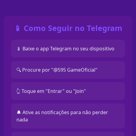
📱 Como Seguir no Telegram
📱 Baixe o app Telegram no seu dispositivo
🔍 Procure por "@595 GameOficial"
👆 Toque em "Entrar" ou "Join"
🔔 Ative as notificações para não perder
nada