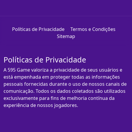
Políticas de Privacidade
Termos e Condições
Sitemap
Políticas de Privacidade
A 595 Game valoriza a privacidade de seus usuários e
está empenhada em proteger todas as informações
pessoais fornecidas durante o uso de nossos canais de
comunicação. Todos os dados coletados são utilizados
exclusivamente para fins de melhoria contínua da
experiência de nossos jogadores.