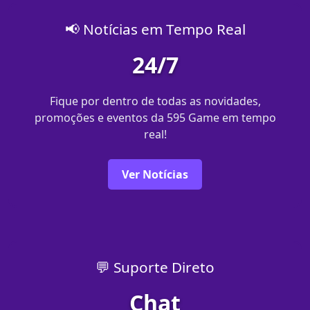
📢 Notícias em Tempo Real
24/7
Fique por dentro de todas as novidades,
promoções e eventos da 595 Game em tempo
real!
Ver Notícias
💬 Suporte Direto
Chat