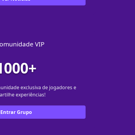
Comunidade VIP
1000+
unidade exclusiva de jogadores e
rtilhe experiências!
Entrar Grupo