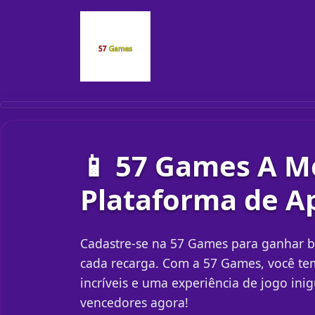
📱 57 Games A M
Plataforma de A
Cadastre-se na 57 Games para ganhar 
cada recarga. Com a 57 Games, você t
incríveis e uma experiência de jogo inig
vencedores agora!