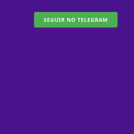
SEGUIR NO TELEGRAM