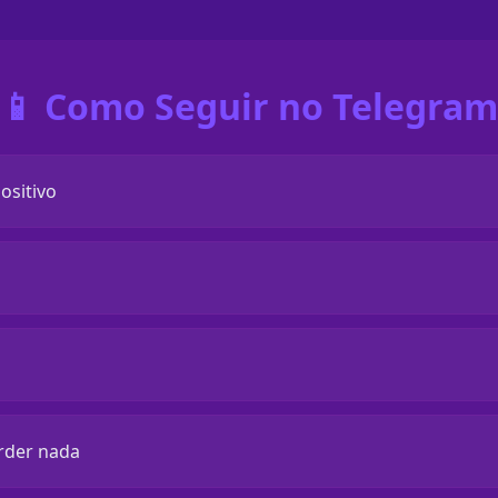
📱 Como Seguir no Telegram
ositivo
erder nada