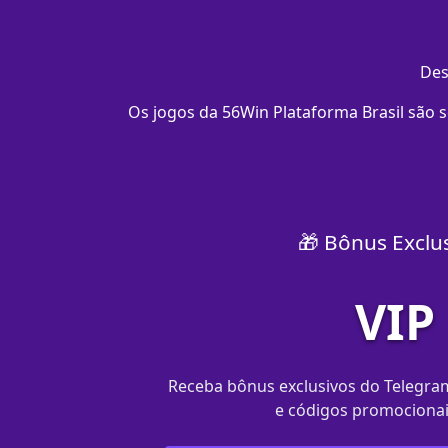
Des
Os jogos da 56Win Plataforma Brasil são 
🎁 Bônus Exclu
VIP
Receba bônus exclusivos do Telegra
e códigos promocionai