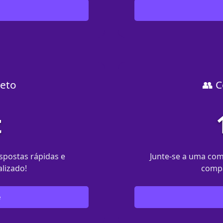
reto
👥 
t
espostas rápidas e
Junte-se a uma com
lizado!
compa
e