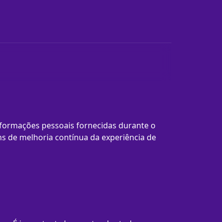
nformações pessoais fornecidas durante o
ns de melhoria contínua da experiência de