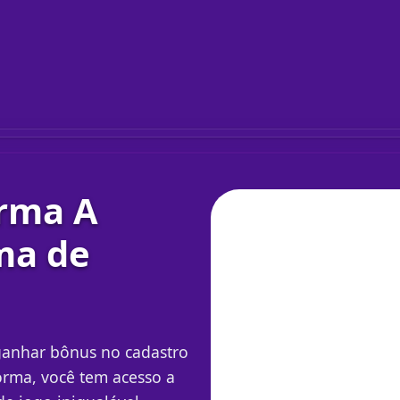
orma A
ma de
ganhar bônus no cadastro
orma, você tem acesso a