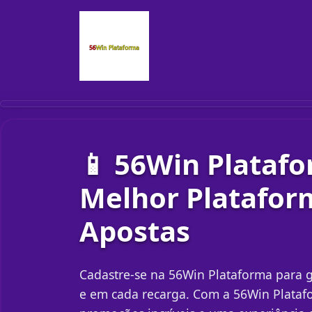
📱 56Win Plataf
Melhor Platafor
Apostas
Cadastre-se na 56Win Plataforma para 
e em cada recarga. Com a 56Win Plataf