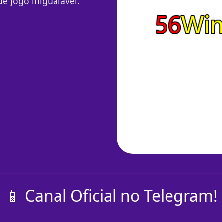
e jogo inigualável.
📱 Canal Oficial no Telegram!