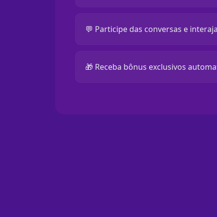
💬 Participe das conversas e interaj
🎁 Receba bônus exclusivos autom