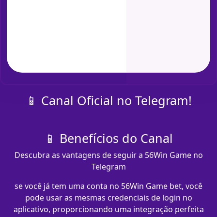
📱 Canal Oficial no Telegram!
📱 Benefícios do Canal
Descubra as vantagens de seguir a 56Win Game no
Telegram
se você já tem uma conta no 56Win Game bet, você
pode usar as mesmas credenciais de login no
aplicativo, proporcionando uma integração perfeita