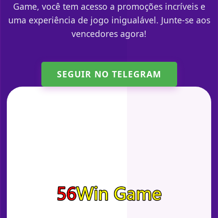
Game, você tem acesso a promoções incríveis e
uma experiência de jogo inigualável. Junte-se aos
vencedores agora!
SEGUIR NO TELEGRAM