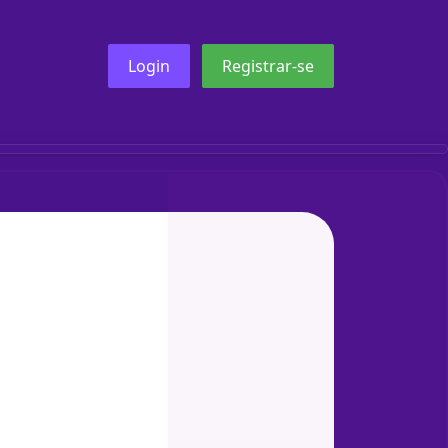
Login
Registrar-se