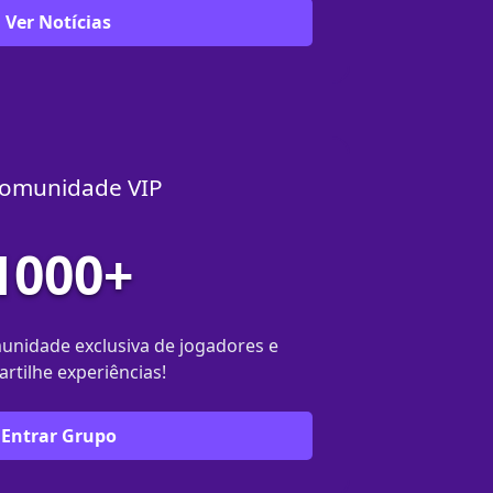
Ver Notícias
Comunidade VIP
1000+
unidade exclusiva de jogadores e
rtilhe experiências!
Entrar Grupo