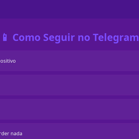
📱 Como Seguir no Telegram
ositivo
erder nada