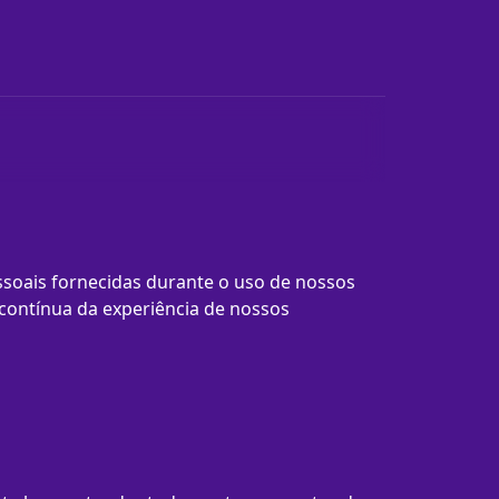
ssoais fornecidas durante o uso de nossos
 contínua da experiência de nossos