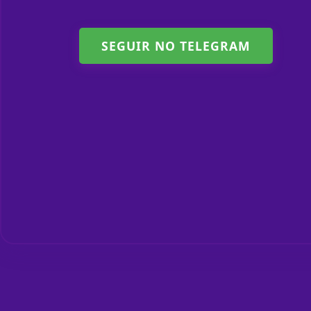
SEGUIR NO TELEGRAM