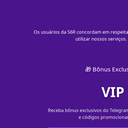
Os usuários da 56R concordam em respeitar
utilizar nossos serviço
🎁 Bônus Exclu
VIP
Receba bônus exclusivos do Telegra
e códigos promocionai