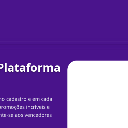
 Plataforma
no cadastro e em cada
promoções incríveis e
unte-se aos vencedores