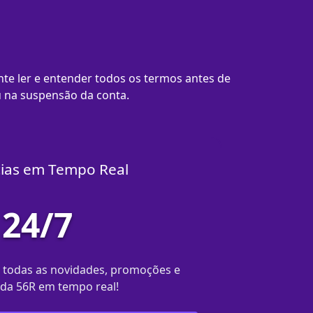
te ler e entender todos os termos antes de
u na suspensão da conta.
cias em Tempo Real
24/7
e todas as novidades, promoções e
 da 56R em tempo real!