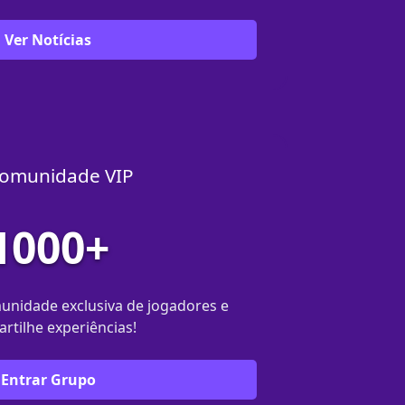
Ver Notícias
Comunidade VIP
1000+
unidade exclusiva de jogadores e
rtilhe experiências!
Entrar Grupo