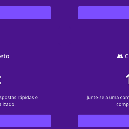
reto
👥 
t
espostas rápidas e
Junte-se a uma com
lizado!
compa
e