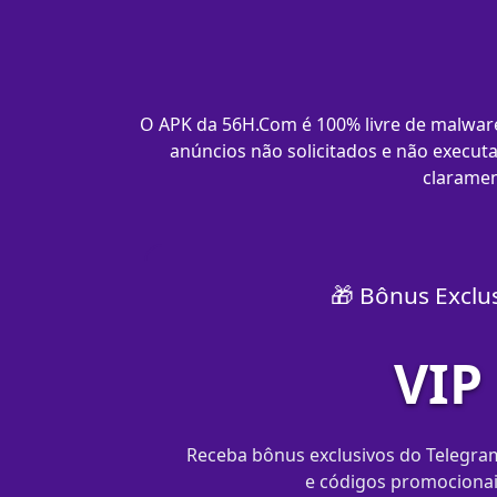
O APK da 56H.Com é 100% livre de malware,
anúncios não solicitados e não execut
claramen
🎁 Bônus Exclu
VIP
Receba bônus exclusivos do Telegra
e códigos promocionai