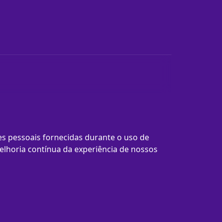
s pessoais fornecidas durante o uso de
elhoria contínua da experiência de nossos