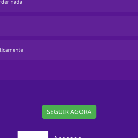
erder nada
a
aticamente
SEGUIR AGORA