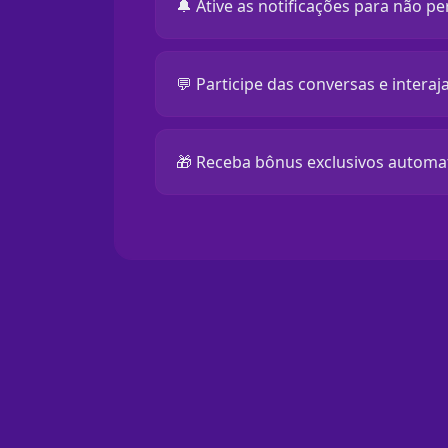
🔔 Ative as notificações para não p
💬 Participe das conversas e interaj
🎁 Receba bônus exclusivos autom