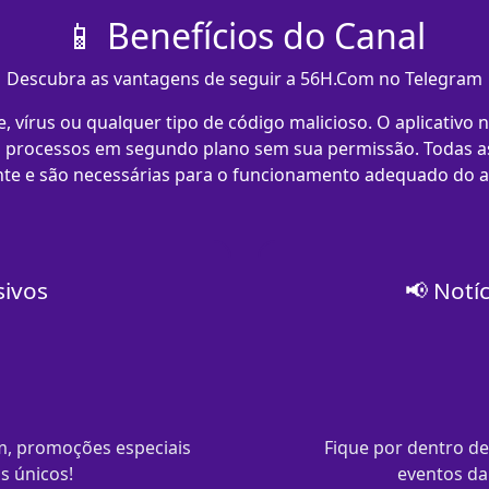
📱 Benefícios do Canal
Descubra as vantagens de seguir a 56H.Com no Telegram
 vírus ou qualquer tipo de código malicioso. O aplicativo 
a processos em segundo plano sem sua permissão. Todas as
te e são necessárias para o funcionamento adequado do ap
sivos
📢 Notí
m, promoções especiais
Fique por dentro d
s únicos!
eventos da