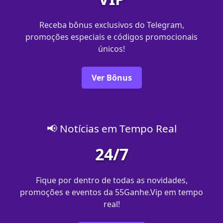
Receba bônus exclusivos do Telegram,
promoções especiais e códigos promocionais
únicos!
Ver Bônus
📢 Notícias em Tempo Real
24/7
Fique por dentro de todas as novidades,
promoções e eventos da 55Ganhe.Vip em tempo
real!