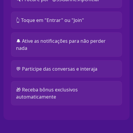
👆 Toque em "Entrar" ou "Join"
🔔 Ative as notificações para não perder
nada
💬 Participe das conversas e interaja
🎁 Receba bônus exclusivos
automaticamente