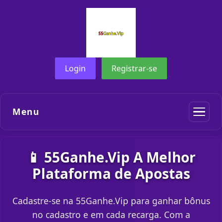
Login
Registrar-se
Menu
📱 55Ganhe.Vip A Melhor
Plataforma de Apostas
Cadastre-se na 55Ganhe.Vip para ganhar bônus
no cadastro e em cada recarga. Com a