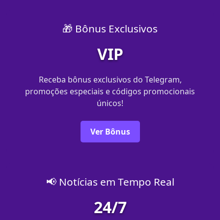
🎁 Bônus Exclusivos
VIP
Receba bônus exclusivos do Telegram,
promoções especiais e códigos promocionais
únicos!
Ver Bônus
📢 Notícias em Tempo Real
24/7