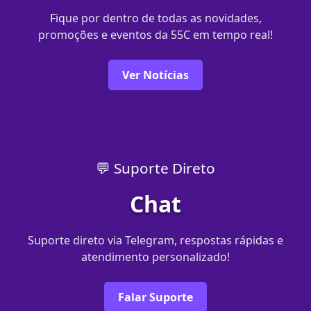
Fique por dentro de todas as novidades,
promoções e eventos da 55C em tempo real!
Ver Notícias
💬 Suporte Direto
Chat
Suporte direto via Telegram, respostas rápidas e
atendimento personalizado!
Falar Suporte