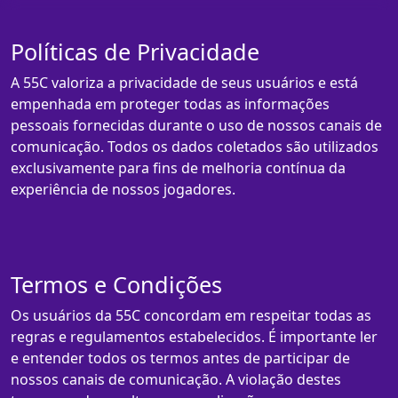
Políticas de Privacidade
A 55C valoriza a privacidade de seus usuários e está
empenhada em proteger todas as informações
pessoais fornecidas durante o uso de nossos canais de
comunicação. Todos os dados coletados são utilizados
exclusivamente para fins de melhoria contínua da
experiência de nossos jogadores.
Termos e Condições
Os usuários da 55C concordam em respeitar todas as
regras e regulamentos estabelecidos. É importante ler
e entender todos os termos antes de participar de
nossos canais de comunicação. A violação destes