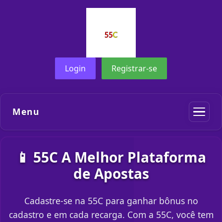
Login
Registrar-se
Menu
📱 55C A Melhor Plataforma
de Apostas
Cadastre-se na 55C para ganhar bônus no
cadastro e em cada recarga. Com a 55C, você tem