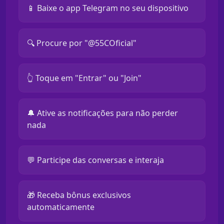
📱 Baixe o app Telegram no seu dispositivo
🔍 Procure por "@55COficial"
👆 Toque em "Entrar" ou "Join"
🔔 Ative as notificações para não perder
nada
💬 Participe das conversas e interaja
🎁 Receba bônus exclusivos
automaticamente