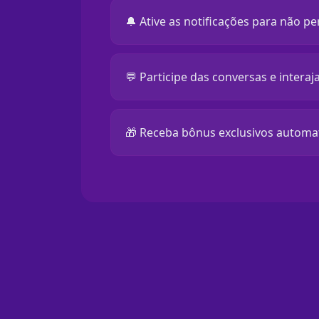
🔔 Ative as notificações para não p
💬 Participe das conversas e interaj
🎁 Receba bônus exclusivos autom