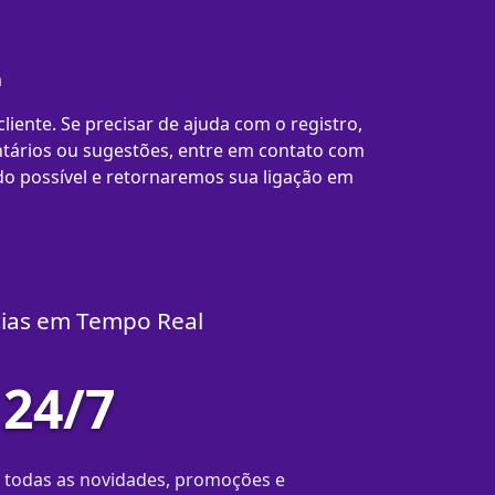
m
iente. Se precisar de ajuda com o registro,
tários ou sugestões, entre em contato com
do possível e retornaremos sua ligação em
cias em Tempo Real
24/7
e todas as novidades, promoções e