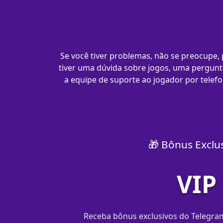
Se você tiver problemas, não se preocupe, 
tiver uma dúvida sobre jogos, uma pergun
a equipe de suporte ao jogador por telef
🎁 Bônus Exclu
VIP
Receba bônus exclusivos do Telegra