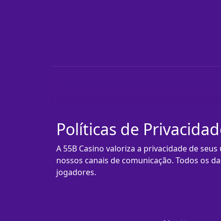
Políticas de Privacida
A 55B Casino valoriza a privacidade de seu
nossos canais de comunicação. Todos os dad
jogadores.