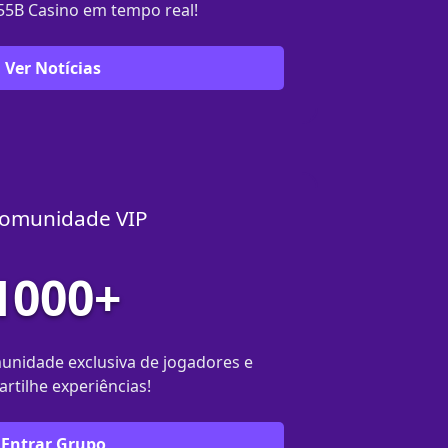
55B Casino em tempo real!
Ver Notícias
Comunidade VIP
1000+
unidade exclusiva de jogadores e
rtilhe experiências!
Entrar Grupo