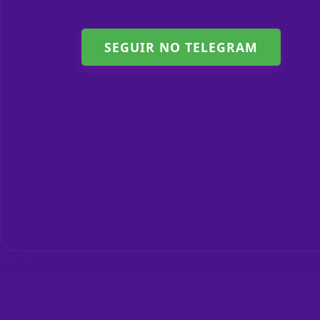
SEGUIR NO TELEGRAM