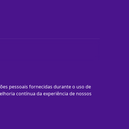
ções pessoais fornecidas durante o uso de
elhoria contínua da experiência de nossos