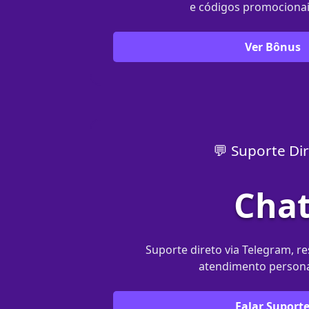
e códigos promocionai
Ver Bônus
💬 Suporte Di
Cha
Suporte direto via Telegram, r
atendimento persona
Falar Suport