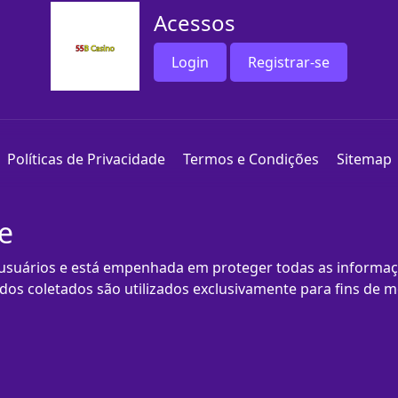
Acessos
Login
Registrar-se
Políticas de Privacidade
Termos e Condições
Sitemap
de
s usuários e está empenhada em proteger todas as informa
os coletados são utilizados exclusivamente para fins de m