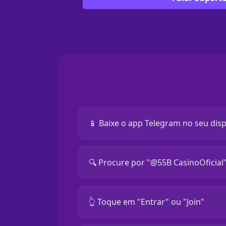
📱 Baixe o app Telegram no seu disp
🔍 Procure por "@55B CasinoOficial
👆 Toque em "Entrar" ou "Join"