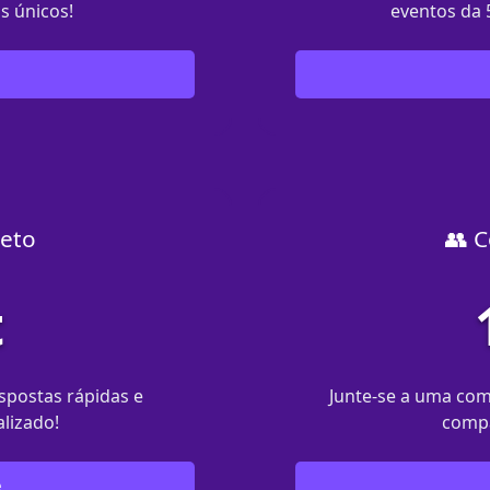
s únicos!
eventos da 
reto
👥 
t
espostas rápidas e
Junte-se a uma com
lizado!
compa
e